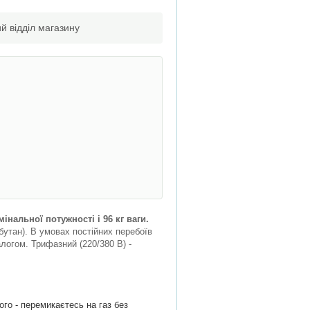
й відділ магазину
нальної потужності і 96 кг ваги.
бутан). В умовах постійних перебоїв
логом. Трифазний (220/380 В) -
го - перемикаєтесь на газ без