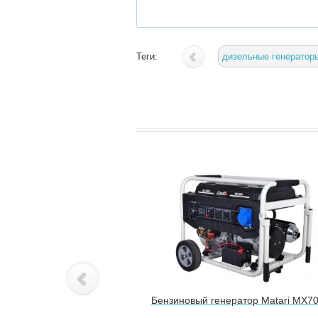
Теги:
дизельные генератор
Бензиновый генератор Matari MX7