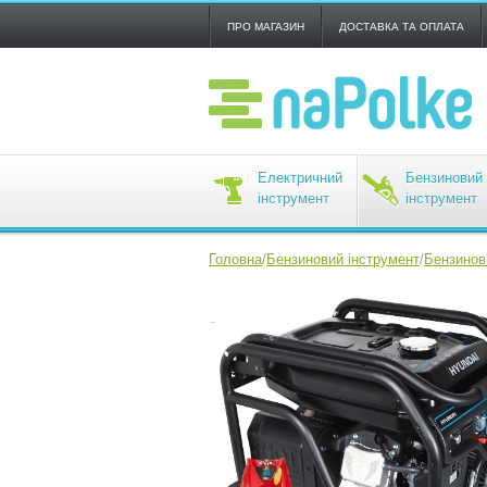
ПРО МАГАЗИН
ДОСТАВКА ТА ОПЛАТА
Електричний
Бензиновий
інструмент
інструмент
Головна
/
Бензиновий інструмент
/
Бензинов