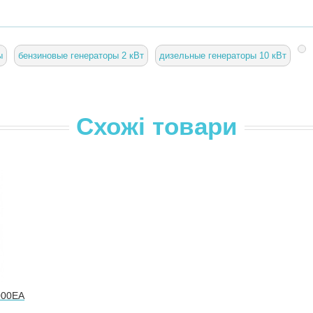
ы
бензиновые генераторы 2 кВт
дизельные генераторы 10 кВт
Схожі товари
000EA