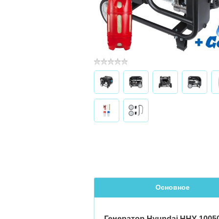
Основное
Генератор Hyundai HHY 1005