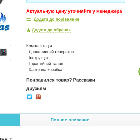
Актуальную цену уточняйте у менеджера
Додати до порівняння
Додати до обраних
Комплектація:
- Двопаливний генератор
- Інструкція
- Гарантійний талон
- Картонна коробка
Понравился товар?
Расскажи
друзьям
Полное описание
0FE-T