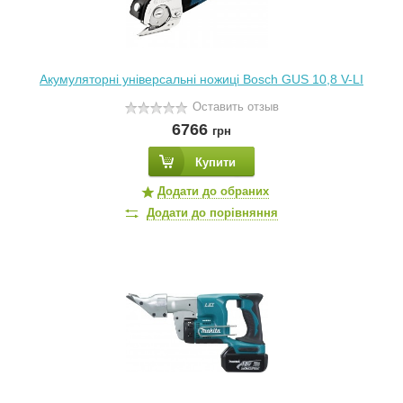
Акумуляторні універсальні ножиці Bosch GUS 10,8 V-LI
Оставить отзыв
6766
грн
Купити
Додати до обраних
Додати до порівняння