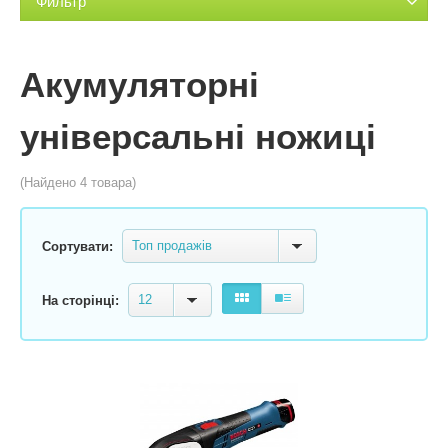
Фильтр
Акумуляторні
універсальні ножиці
(Найдено 4 товара)
Топ продажів
Сортувати:
12
На сторінці: