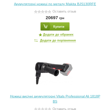
Акумуляторні ножиці по металу Makita BJS130RFE
Оставить отзыв
20697
грн
Купити
Додати до обраних
Додати до порівняння
Ножиці висічні акумуляторні Vitals Professional Ali 1818P
BS
Оставить отзыв