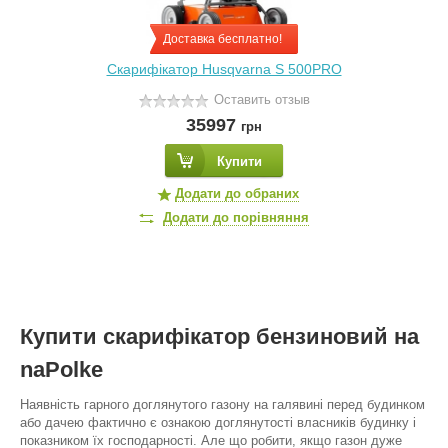
Доставка бесплатно!
Скарифікатор Husqvarna S 500PRO
Оставить отзыв
35997
грн
Купити
Додати до обраних
Додати до порівняння
Купити скарифікатор бензиновий на
naPolke
Наявність гарного доглянутого газону на галявині перед будинком
або дачею фактично є ознакою доглянутості власників будинку і
показником їх господарності. Але що робити, якщо газон дуже