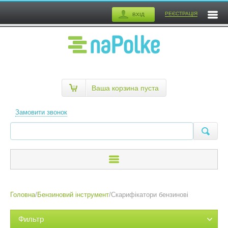
РЕЄСТРАЦІЯ
ВХІД
Ваша корзина пуста
Замовити звонок
Головна
/
Бензиновий інструмент
/
Скарифікатори бензинові
Фильтр