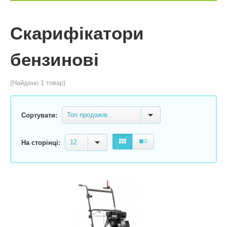
Скарифікатори
бензинові
(Найдено 1 товар)
Топ продажів
Сортувати:
12
На сторінці: