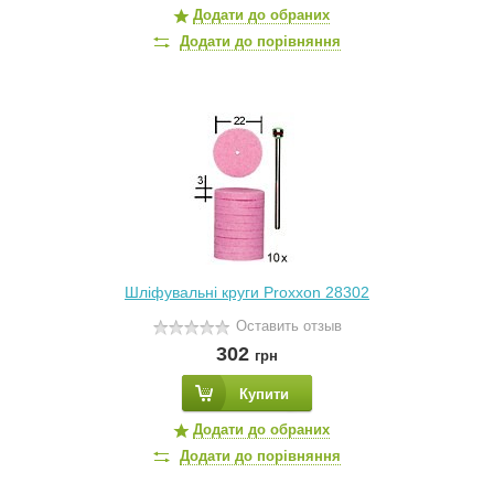
Додати до обраних
Додати до порівняння
Шліфувальні круги Proxxon 28302
Оставить отзыв
302
грн
Купити
Додати до обраних
Додати до порівняння