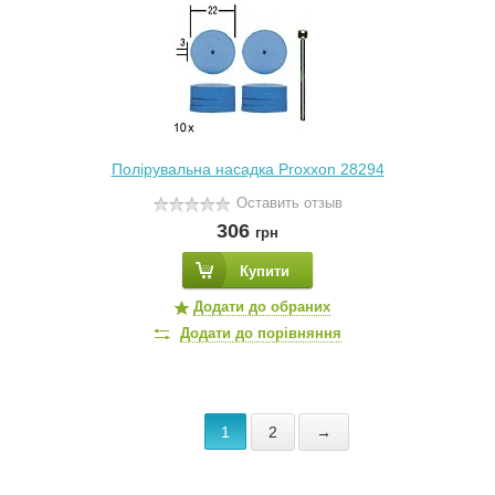
Полірувальна насадка Proxxon 28294
Оставить отзыв
306
грн
Купити
Додати до обраних
Додати до порівняння
1
2
→