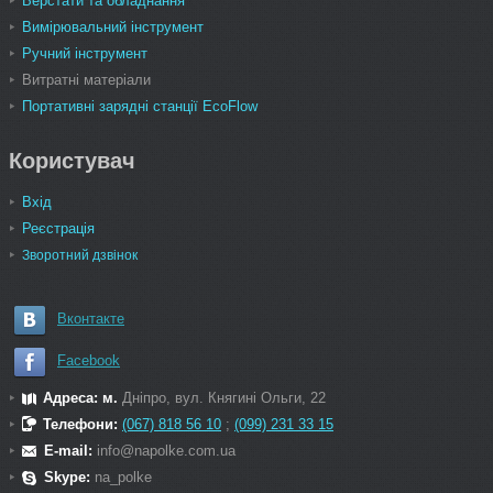
Верстати та обладнання
Вимірювальний інструмент
Ручний інструмент
Витратні матеріали
Портативні зарядні станції EcoFlow
Користувач
Вхід
Реєстрація
Зворотний дзвінок
Вконтакте
Facebook
Адреса: м.
Дніпро, вул. Княгині Ольги, 22
Телефони:
(067) 818 56 10
;
(099) 231 33 15
E-mail:
info@napolke.com.ua
Skype:
na_polke