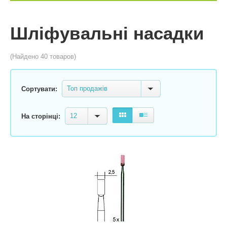
Шліфувальні насадки
(Найдено 40 товаров)
Топ продажів
Сортувати:
12
На сторінці: