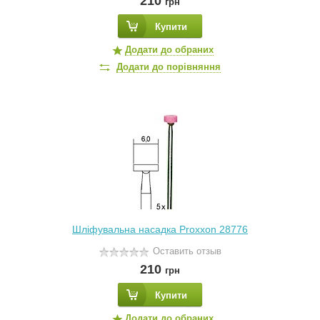
210
грн
Купити
Додати до обраних
Додати до порівняння
Шліфувальна насадка Proxxon 28776
Оставить отзыв
210
грн
Купити
Додати до обраних