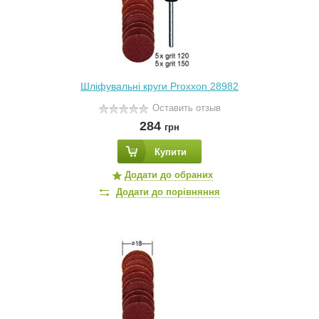
Шліфувальні круги Proxxon 28982
Оставить отзыв
284
грн
Купити
Додати до обраних
Додати до порівняння