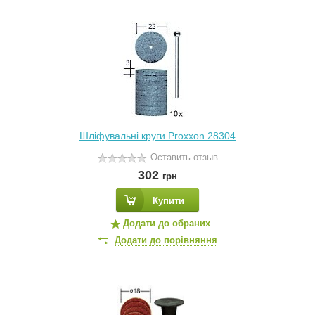
Шліфувальні круги Proxxon 28304
Оставить отзыв
302
грн
Купити
Додати до обраних
Додати до порівняння