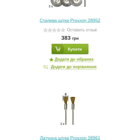
Сталева щітка Proxxon 28952
Оставить отзыв
383
грн
Купити
Додати до обраних
Додати до порівняння
Латунна щітка Proxxon 28961