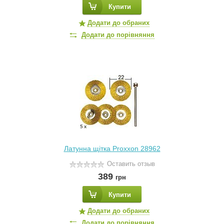
Купити
Додати до обраних
Додати до порівняння
Латунна щітка Proxxon 28962
Оставить отзыв
389
грн
Купити
Додати до обраних
Додати до порівняння