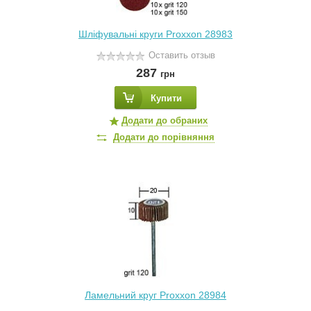
Шліфувальні круги Proxxon 28983
Оставить отзыв
287
грн
Купити
Додати до обраних
Додати до порівняння
Ламельний круг Proxxon 28984