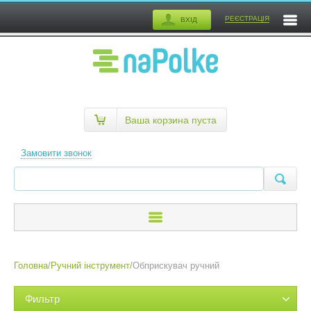
РЕЄСТРАЦІЯ
ВХІД
Ваша корзина пуста
Замовити звонок
Головна
/
Ручний інструмент
/
Обприскувач ручний
Фильтр