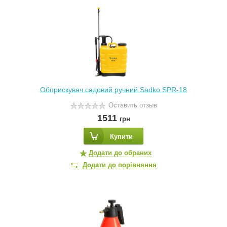
Обприскувач садовий ручний Sadko SPR-18
Оставить отзыв
1511
грн
Купити
Додати до обраних
Додати до порівняння