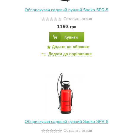
Обприскувач садовий ручний Sadko SPR-5
Оставить отзыв
1193
грн
Купити
Додати до обраних
Додати до порівняння
Обприскувач садовий ручний Sadko SPR-8
Оставить отзыв