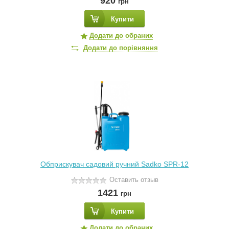
920
грн
Купити
Додати до обраних
Додати до порівняння
Обприскувач садовий ручний Sadko SPR-12
Оставить отзыв
1421
грн
Купити
Додати до обраних