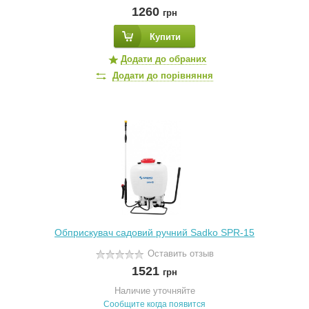
1260
грн
Купити
Додати до обраних
Додати до порівняння
Обприскувач садовий ручний Sadko SPR-15
Оставить отзыв
1521
грн
Наличие уточняйте
Сообщите когда появится