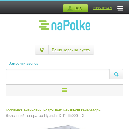
РЕЄСТРАЦІЯ
ВХІД
Ваша корзина пуста
Замовити звонок
Головна
/
Бензиновий інструмент
/
Бензинові генератори
/
Дизельний генератор Hyundai DHY 8500SE-3