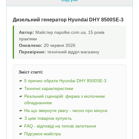
Дизельний генератор Hyundai DHY 8500SE-3
Автор:
Майстер napolke.com.ua, 15 років
практики
Оновлено:
20 червня 2026
Перевірено:
технічний відділ магазину
Зміст статті:
5 причин обрати Hyundai DHY 8500SE-3
Технічні характеристики
Реальний сценарій: ферма з молочним
обладнанням
На що звернути увагу - чесно про мінуси
З цим товаром купують
FAQ - відповіді на типові запитання
Підсумок майстра