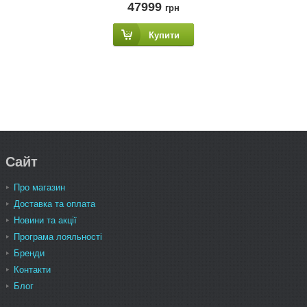
47999
грн
Купити
Сайт
Про магазин
Доставка та оплата
Новини та акції
Програма лояльності
Бренди
Контакти
Блог