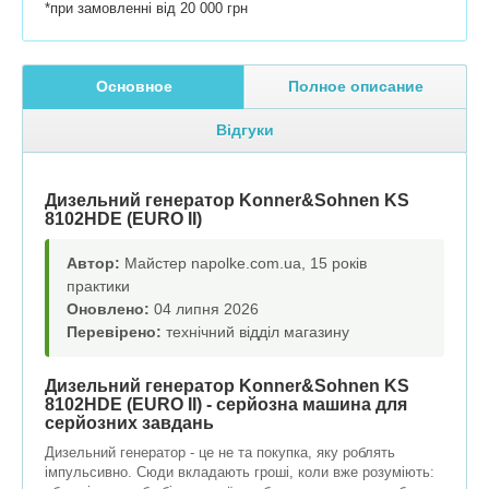
*при замовленні від 20 000 грн
Основное
Полное описание
Відгуки
Дизельний генератор Konner&Sohnen KS
8102HDE (EURO II)
Автор:
Майстер napolke.com.ua, 15 років
практики
Оновлено:
04 липня 2026
Перевірено:
технічний відділ магазину
Дизельний генератор Konner&Sohnen KS
8102HDE (EURO II) - серйозна машина для
серйозних завдань
Дизельний генератор - це не та покупка, яку роблять
імпульсивно. Сюди вкладають гроші, коли вже розуміють: