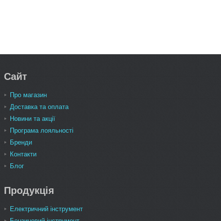
Сайт
Про магазин
Доставка та оплата
Новини та акції
Програма лояльності
Бренди
Контакти
Блог
Продукція
Електричний інструмент
Бензиновий інструмент