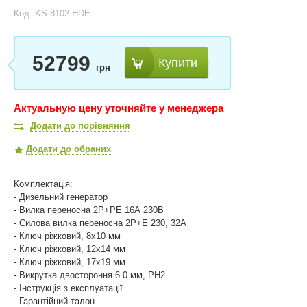
Код: KS 8102 HDE
52799
Купити
грн
Актуальную цену уточняйте у менеджера
Додати до порівняння
Додати до обраних
Комплектація:
- Дизельний генератор
- Вилка переносна 2Р+РЕ 16А 230В
- Силова вилка переносна 2P+Е 230, 32А
- Ключ ріжковий, 8х10 мм
- Ключ ріжковий, 12х14 мм
- Ключ ріжковий, 17х19 мм
- Викрутка двостороння 6.0 мм, РН2
- Інструкція з експлуатації
- Гарантійний талон