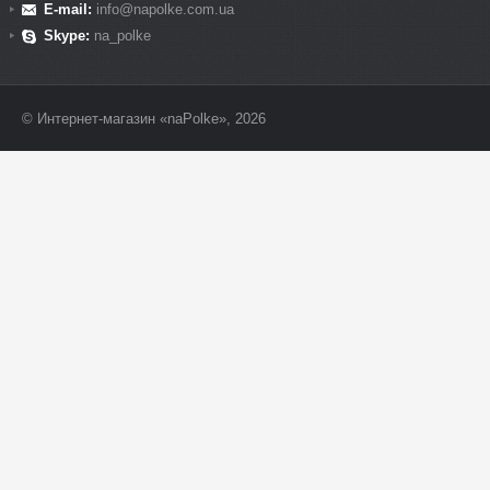
E-mail:
info@napolke.com.ua
Skype:
na_polke
© Интернет-магазин «naPolke», 2026