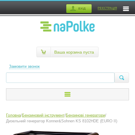
РЕЄСТРАЦІЯ
ВХІД
Ваша корзина пуста
Замовити звонок
Головна
/
Бензиновий інструмент
/
Бензинові генератори
/
Дизельний генератор Konner&Sohnen KS 8102HDE (EURO II)