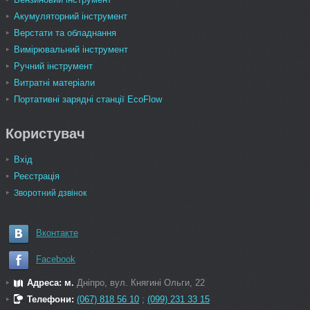
Акумуляторний інструмент
Верстати та обладнання
Вимірювальний інструмент
Ручний інструмент
Витратні матеріали
Портативні зарядні станції EcoFlow
Користувач
Вхід
Реєстрація
Зворотний дзвінок
Вконтакте
Facebook
Адреса: м.
Дніпро, вул. Княгині Ольги, 22
Телефони:
(067) 818 56 10
;
(099) 231 33 15