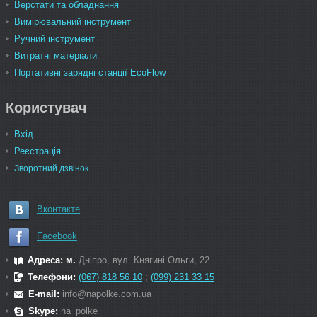
Верстати та обладнання
Вимірювальний інструмент
Ручний інструмент
Витратні матеріали
Портативні зарядні станції EcoFlow
Користувач
Вхід
Реєстрація
Зворотний дзвінок
Вконтакте
Facebook
Адреса: м.
Дніпро, вул. Княгині Ольги, 22
Телефони:
(067) 818 56 10
;
(099) 231 33 15
E-mail:
info@napolke.com.ua
Skype:
na_polke