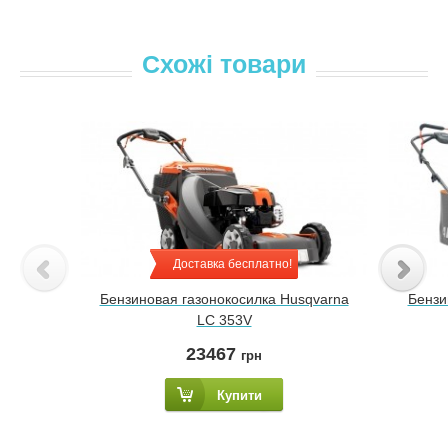
Схожі товари
Доставка бесплатно!
Бензиновая газонокосилка Husqvarna
Бензи
LC 353V
23467
грн
Купити