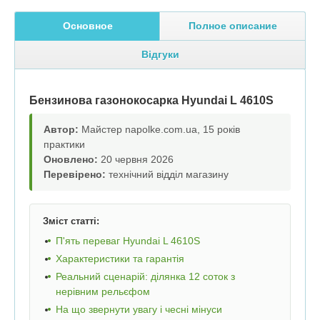
Основное
Полное описание
Відгуки
Бензинова газонокосарка Hyundai L 4610S
Автор:
Майстер napolke.com.ua, 15 років
практики
Оновлено:
20 червня 2026
Перевірено:
технічний відділ магазину
Зміст статті:
П'ять переваг Hyundai L 4610S
Характеристики та гарантія
Реальний сценарій: ділянка 12 соток з
нерівним рельєфом
На що звернути увагу і чесні мінуси