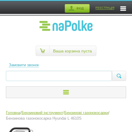
РЕЄСТРАЦІЯ
ВХІД
Ваша корзина пуста
Замовити звонок
Головна
/
Бензиновий інструмент
/
Бензинові газонокосарки
/
Бензинова газонокосарка Hyundai L 4610S