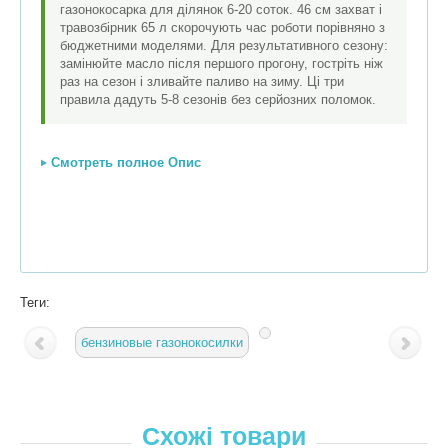
газонокосарка для ділянок 6-20 соток. 46 см захват і
травозбірник 65 л скорочують час роботи порівняно з
бюджетними моделями. Для результативного сезону:
замінюйте масло після першого прогону, гостріть ніж
раз на сезон і зливайте паливо на зиму. Ці три
правила дадуть 5-8 сезонів без серйозних поломок.
Смотреть полное Опис
Теги:
бензиновые газонокосилки
Схожі товари