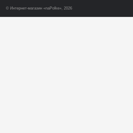
© Интернет-магазин «naPolke», 2026