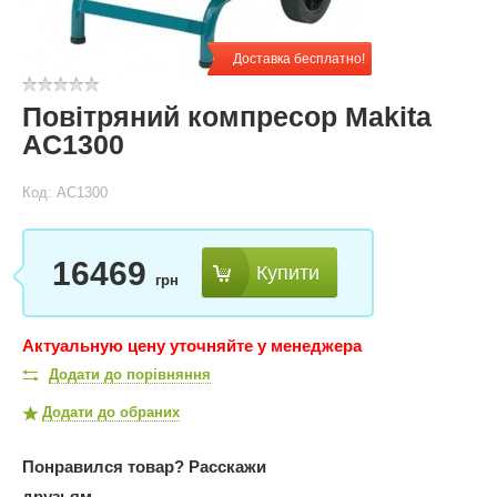
Доставка бесплатно!
Повітряний компресор Makita
AC1300
Код: AC1300
16469
Купити
грн
Актуальную цену уточняйте у менеджера
Додати до порівняння
Додати до обраних
Понравился товар?
Расскажи
друзьям