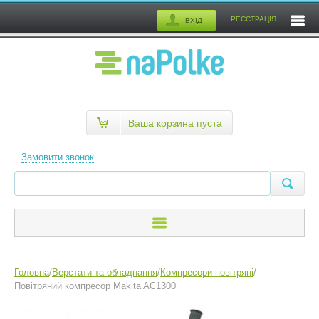
РЕЄСТРАЦІЯ
ВХІД
Ваша корзина пуста
Замовити звонок
Головна
/
Верстати та обладнання
/
Компресори повітряні
/
Повітряний компресор Makita AC1300