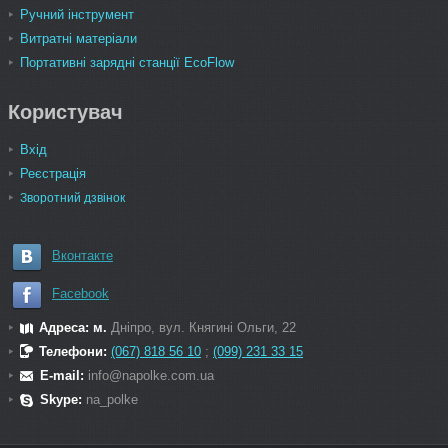
Ручний інструмент
Витратні матеріали
Портативні зарядні станції EcoFlow
Користувач
Вхід
Реєстрація
Зворотний дзвінок
Вконтакте
Facebook
Адреса: м.
Дніпро, вул. Княгині Ольги, 22
Телефони:
(067) 818 56 10
;
(099) 231 33 15
E-mail:
info@napolke.com.ua
Skype:
na_polke