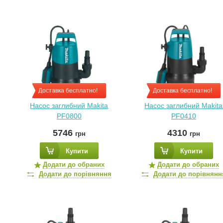
Доставка бесплатно!
Доставка бесплатно!
Насос заглибний Makita
Насос заглибний Makita
PF0800
PF0410
5746
4310
грн
грн
Купити
Купити
Додати до обраних
Додати до обраних
Додати до порівняння
Додати до порівнянн