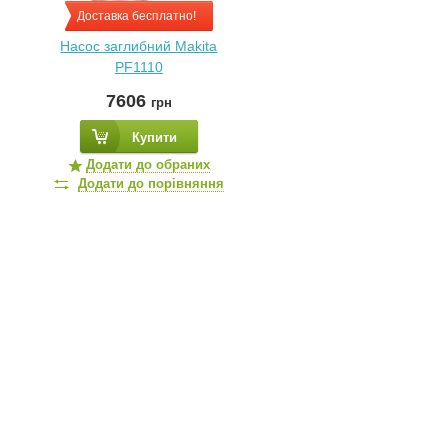
Доставка бесплатно!
Насос заглибний Makita
PF1110
7606
грн
Купити
Додати до обраних
Додати до порівняння