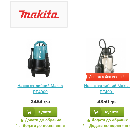
Доставка бесплатно!
Насос заглибний Makita
Насос заглибний Makita
PF4000
PF4001
3464
4850
грн
грн
Купити
Купити
Додати до обраних
Додати до обраних
Додати до порівняння
Додати до порівнянн