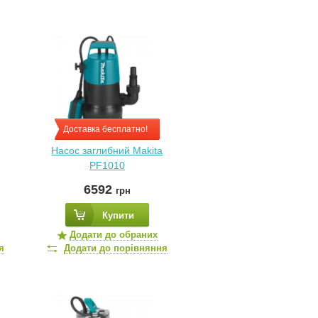
Доставка бесплатно!
Насос заглибний Makita
PF1010
6592
грн
Купити
Додати до обраних
я
Додати до порівняння