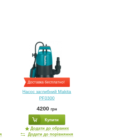
Доставка бесплатно!
Насос заглибний Makita
PF0300
4200
грн
Купити
Додати до обраних
я
Додати до порівняння