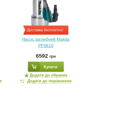
Доставка бесплатно!
Насос заглибний Makita
PF0610
6592
грн
Купити
Додати до обраних
я
Додати до порівняння