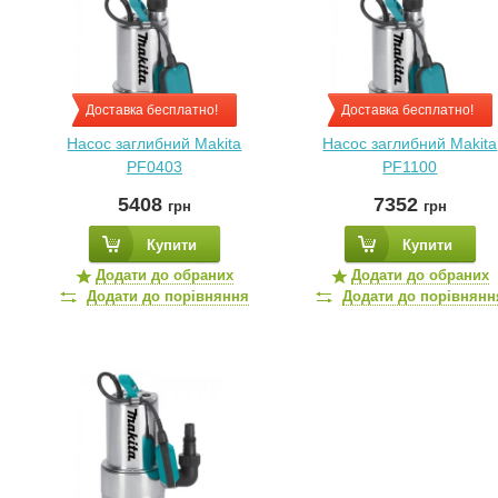
Доставка бесплатно!
Доставка бесплатно!
Насос заглибний Makita
Насос заглибний Makita
PF0403
PF1100
5408
7352
грн
грн
Купити
Купити
Додати до обраних
Додати до обраних
Додати до порівняння
Додати до порівнянн