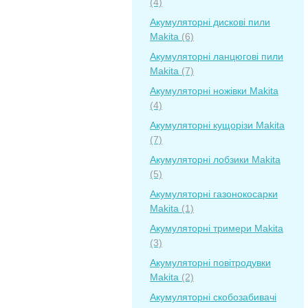
(4)
Акумуляторні дискові пили
Makita
(6)
Акумуляторні ланцюгові пили
Makita
(7)
Акумуляторні ножівки Makita
(4)
Акумуляторні кущорізи Makita
(7)
Акумуляторні лобзики Makita
(5)
Акумуляторні газонокосарки
Makita
(1)
Акумуляторні тримери Makita
(3)
Акумуляторні повітродувки
Makita
(2)
Акумуляторні скобозабивачі