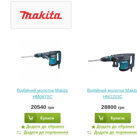
Відбійний молоток Makita
Відбійний молоток Makit
HM0870C
HM1203С
20540
28800
грн
грн
Купити
Купити
Додати до обраних
Додати до обраних
Додати до порівняння
Додати до порівнянн