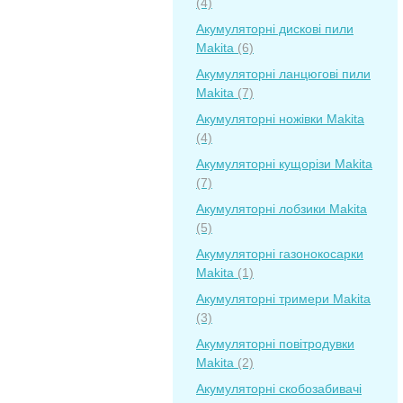
(4)
Акумуляторні дискові пили
Makita
(6)
Акумуляторні ланцюгові пили
Makita
(7)
Акумуляторні ножівки Makita
(4)
Акумуляторні кущорізи Makita
(7)
Акумуляторні лобзики Makita
(5)
Акумуляторні газонокосарки
Makita
(1)
Акумуляторні тримери Makita
(3)
Акумуляторні повітродувки
Makita
(2)
Акумуляторні скобозабивачі