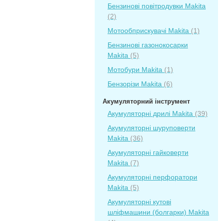
Бензинові повітродувки Makita
(2)
Мотообприскувачі Makita
(1)
Бензинові газонокосарки
Makita
(5)
Мотобури Makita
(1)
Бензорізи Makita
(6)
Акумуляторний інструмент
Акумуляторні дрилі Makita
(39)
Акумуляторні шуруповерти
Makita
(36)
Акумуляторні гайковерти
Makita
(7)
Акумуляторні перфоратори
Makita
(5)
Акумуляторні кутові
шліфмашини (болгарки) Makita