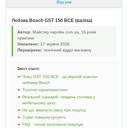
Відгуки
Лобзик Bosch GST 150 BCE (валіза)
Автор:
Майстер napolke.com.ua, 15 років
практики
Оновлено:
17 червня 2026
Перевірено:
технічний відділ магазину
Зміст статті:
Чому GST 150 BCE - це верхній ешелон
лобзиків Bosch
Технічні характеристики
Реальний сценарій: тиждень столяра у
мебельному цеху
На що звернути увагу при покупці
З цим товаром купують
FAQ - типові запитання покупців