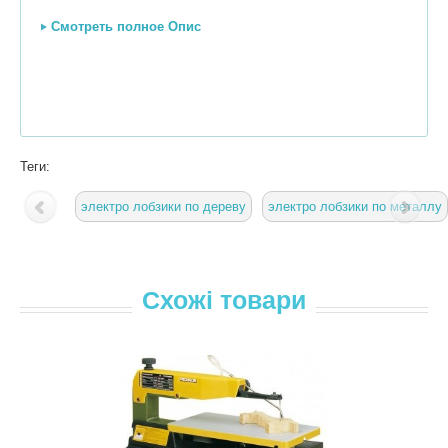
Смотреть полное Опис
Теги:
электро лобзики по дереву
электро лобзики по металлу
Схожі товари