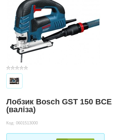
Лобзик Bosch GST 150 BCE
(валіза)
Код: 0601513000