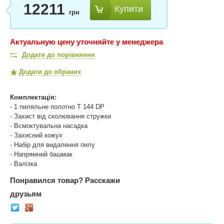
12211
Купити
грн
Актуальную цену уточняйте у менеджера
Додати до порівняння
Додати до обраних
Комплектація:
- 1 пиляльне полотно T 144 DP
- Захист від сколювання стружки
- Всмоктувальна насадка
- Захисний кожух
- Набір для видалення пилу
- Напрямний башмак
- Валізка
Понравился товар?
Расскажи
друзьям