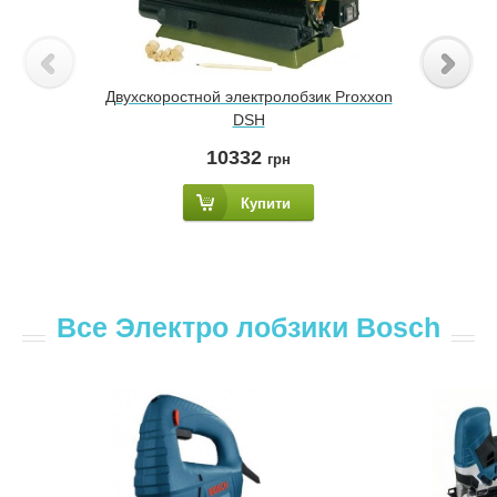
Двухскоростной электролобзик Proxxon
DSH
10332
грн
Купити
Все Электро лобзики Bosch