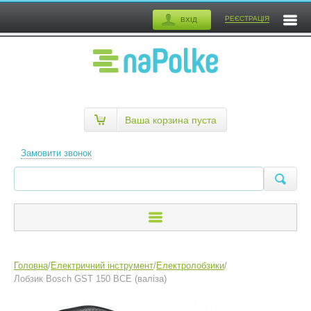
РЕЄСТРАЦІЯ
ВХІД
Ваша корзина пуста
Замовити звонок
Головна
/
Електричний інструмент
/
Електролобзики
/
Лобзик Bosch GST 150 BCE (валіза)