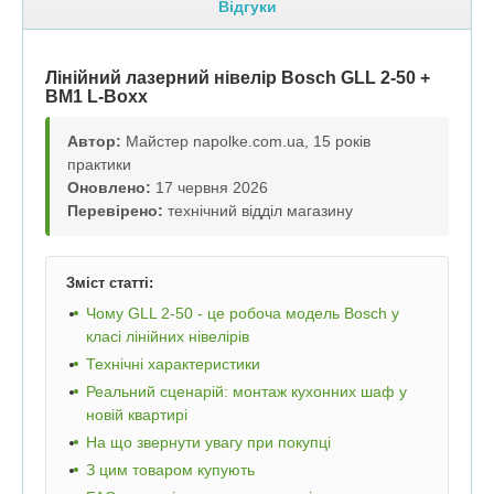
Відгуки
Лінійний лазерний нівелір Bosch GLL 2-50 +
BM1 L-Boxx
Автор:
Майстер napolke.com.ua, 15 років
практики
Оновлено:
17 червня 2026
Перевірено:
технічний відділ магазину
Зміст статті:
Чому GLL 2-50 - це робоча модель Bosch у
класі лінійних нівелірів
Технічні характеристики
Реальний сценарій: монтаж кухонних шаф у
новій квартирі
На що звернути увагу при покупці
З цим товаром купують