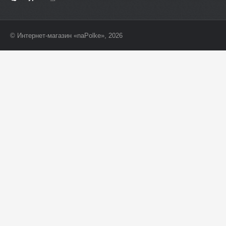
© Интернет-магазин «naPolke», 2026