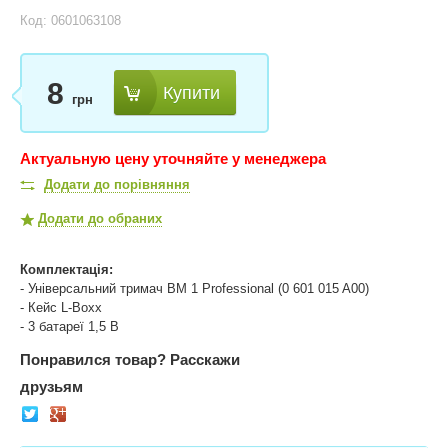
Код: 0601063108
8
Купити
грн
Актуальную цену уточняйте у менеджера
Додати до порівняння
Додати до обраних
Комплектація:
- Універсальний тримач BM 1 Professional (0 601 015 A00)
- Кейс L-Boxx
- 3 батареї 1,5 В
Понравился товар?
Расскажи
друзьям