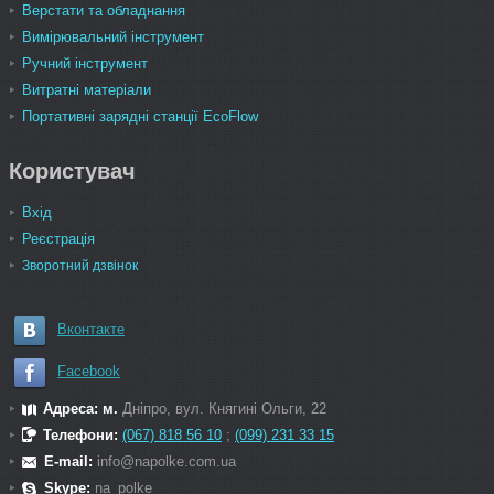
Верстати та обладнання
Вимірювальний інструмент
Ручний інструмент
Витратні матеріали
Портативні зарядні станції EcoFlow
Користувач
Вхід
Реєстрація
Зворотний дзвінок
Вконтакте
Facebook
Адреса: м.
Дніпро, вул. Княгині Ольги, 22
Телефони:
(067) 818 56 10
;
(099) 231 33 15
E-mail:
info@napolke.com.ua
Skype:
na_polke