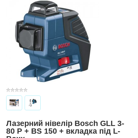
Лазерний нівелір Bosch GLL 3-
80 P + BS 150 + вкладка під L-