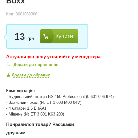
Boxx
Код: 0601063306
13
Купити
грн
Актуальную цену уточняйте у менеджера
Додати до порівняння
Додати до обраних
Комплектація:
- Будівельний штатив BS 150 Professional (0 601 096 974)
- Захисний чохол (№ ET 1 608 M00 04V)
- 4 батареї 1,5 В (AA)
- Мішень (№ ET 3 601 K63 200)
Понравился товар?
Расскажи
друзьям