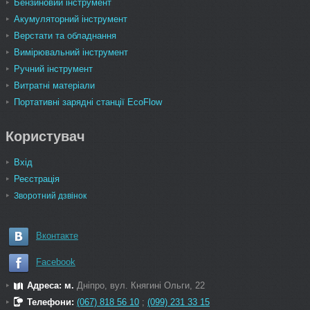
Бензиновий інструмент
Акумуляторний інструмент
Верстати та обладнання
Вимірювальний інструмент
Ручний інструмент
Витратні матеріали
Портативні зарядні станції EcoFlow
Користувач
Вхід
Реєстрація
Зворотний дзвінок
Вконтакте
Facebook
Адреса: м.
Дніпро, вул. Княгині Ольги, 22
Телефони:
(067) 818 56 10
;
(099) 231 33 15