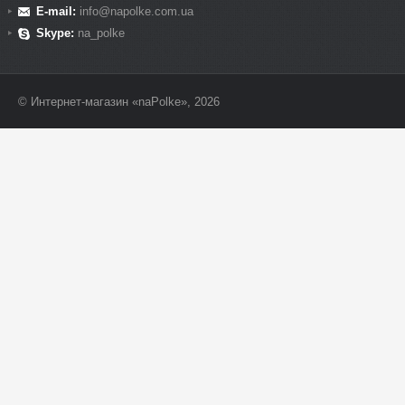
E-mail:
info@napolke.com.ua
Skype:
na_polke
© Интернет-магазин «naPolke», 2026