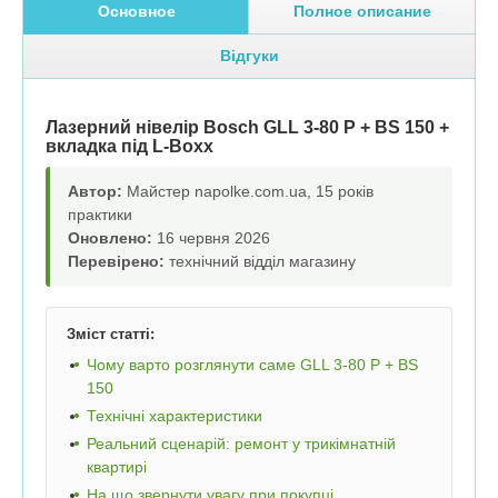
Основное
Полное описание
Відгуки
Лазерний нівелір Bosch GLL 3-80 P + BS 150 +
вкладка під L-Boxx
Автор:
Майстер napolke.com.ua, 15 років
практики
Оновлено:
16 червня 2026
Перевірено:
технічний відділ магазину
Зміст статті:
Чому варто розглянути саме GLL 3-80 P + BS
150
Технічні характеристики
Реальний сценарій: ремонт у трикімнатній
квартирі
На що звернути увагу при покупці