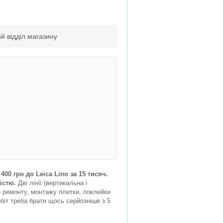
й відділ магазину
00 грн до Leica Lino за 15 тисяч.
істю.
Дві лінії (вертикальна і
го ремонту, монтажу плитки, поклейки
біт треба брати щось серйозніше з 5