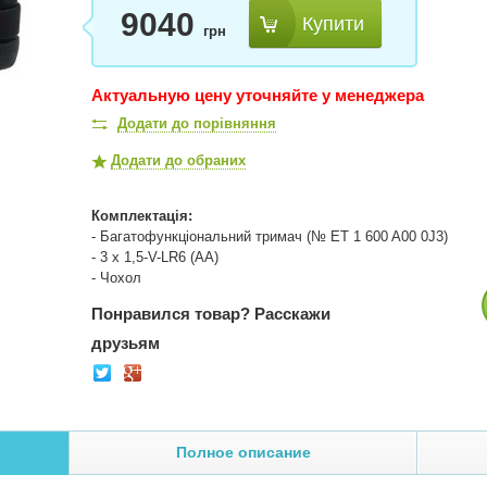
9040
Купити
грн
Актуальную цену уточняйте у менеджера
Додати до порівняння
Додати до обраних
Комплектація:
- Багатофункціональний тримач (№ ET 1 600 A00 0J3)
- 3 x 1,5-V-LR6 (AA)
- Чохол
Понравился товар?
Расскажи
друзьям
Полное описание