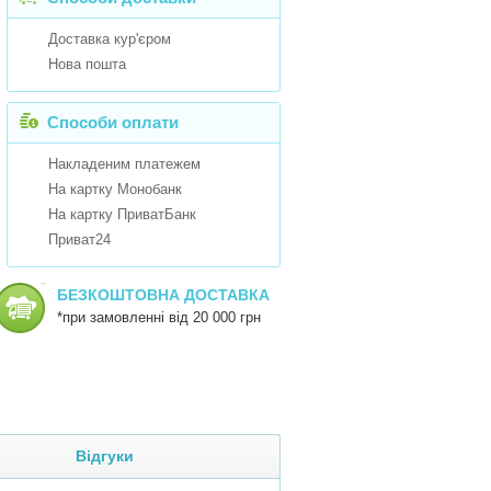
Доставка кур'єром
Нова пошта
Способи оплати
Накладеним платежем
На картку Монобанк
На картку ПриватБанк
Приват24
БЕЗКОШТОВНА ДОСТАВКА
*при замовленні від 20 000 грн
Відгуки