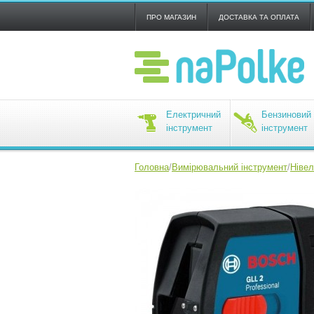
ПРО МАГАЗИН
ДОСТАВКА ТА ОПЛАТА
Електричний
Бензиновий
інструмент
інструмент
Головна
/
Вимірювальний інструмент
/
Нівел