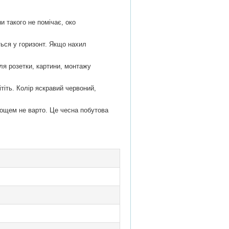
и такого не помічає, око
ться у горизонт. Якщо нахил
для розетки, картини, монтажу
тіть. Колір яскравий червоний,
 дощем не варто. Це чесна побутова