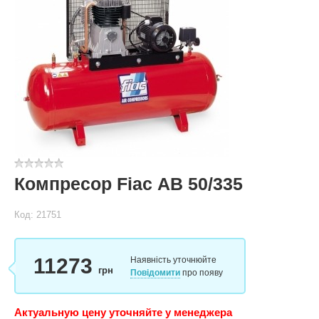
Компресор Fiac АВ 50/335
Код: 21751
11273
Наявність уточнюйте
грн
Повідомити
про появу
Актуальную цену уточняйте у менеджера