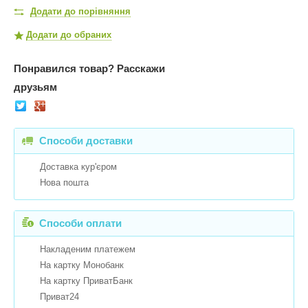
Додати до порівняння
Додати до обраних
Понравился товар?
Расскажи
друзьям
Способи доставки
Доставка кур'єром
Нова пошта
Способи оплати
Накладеним платежем
На картку Монобанк
На картку ПриватБанк
Приват24