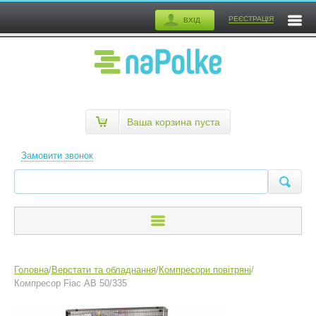
РЕЄСТРАЦІЯ
ВХІД
Ваша корзина пуста
Замовити звонок
Головна
/
Верстати та обладнання
/
Компресори повітряні
/
Компресор Fiac АВ 50/335