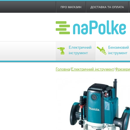
ПРО МАГАЗИН
ДОСТАВКА ТА ОПЛАТА
Електричний
Бензиновий
інструмент
інструмент
Головна
/
Електричний інструмент
/
Фрезери