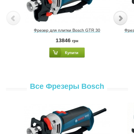
Фрезер для плитки Bosch GTR 30
Фрез
13846
грн
Купити
Все Фрезеры Bosch