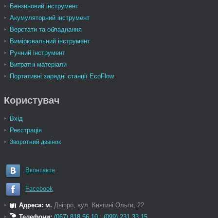
Бензиновий інструмент
Акумуляторний інструмент
Верстати та обладнання
Вимірювальний інструмент
Ручний інструмент
Витратні матеріали
Портативні зарядні станції EcoFlow
Користувач
Вхід
Реєстрація
Зворотний дзвінок
Вконтакте
Facebook
Адреса: м.
Дніпро, вул. Княгині Ольги, 22
Телефони:
(067) 818 56 10
;
(099) 231 33 15