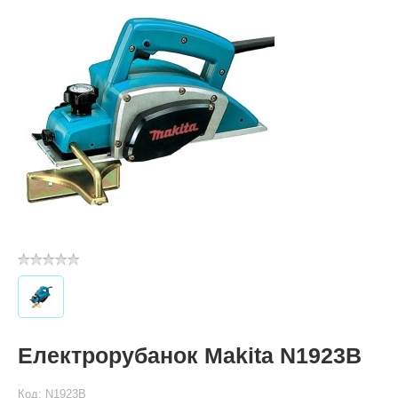
Електрорубанок Makita N1923B
Код: N1923B