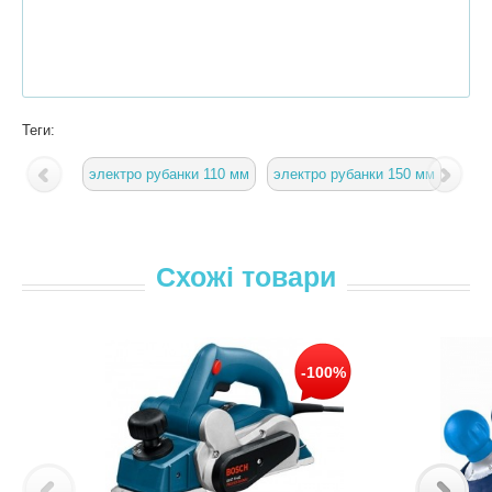
Теги:
электро рубанки 110 мм
электро рубанки 150 мм
Схожі товари
-100%