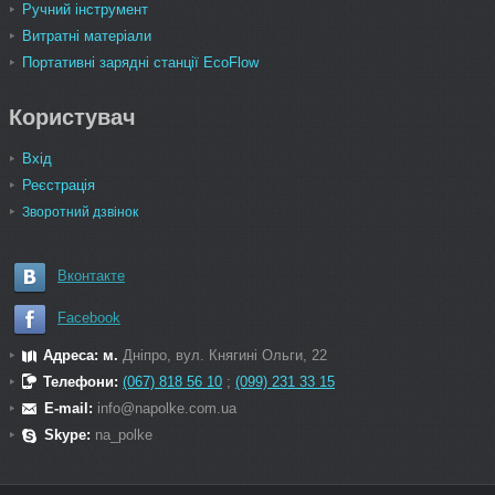
Ручний інструмент
Витратні матеріали
Портативні зарядні станції EcoFlow
Користувач
Вхід
Реєстрація
Зворотний дзвінок
Вконтакте
Facebook
Адреса: м.
Дніпро, вул. Княгині Ольги, 22
Телефони:
(067) 818 56 10
;
(099) 231 33 15
E-mail:
info@napolke.com.ua
Skype:
na_polke