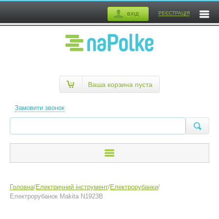
РЕЄСТРАЦІЯ
ВХІД
Ваша корзина пуста
Замовити звонок
Головна
/
Електричний інструмент
/
Електрорубанки
/
Електрорубанок Makita N1923B