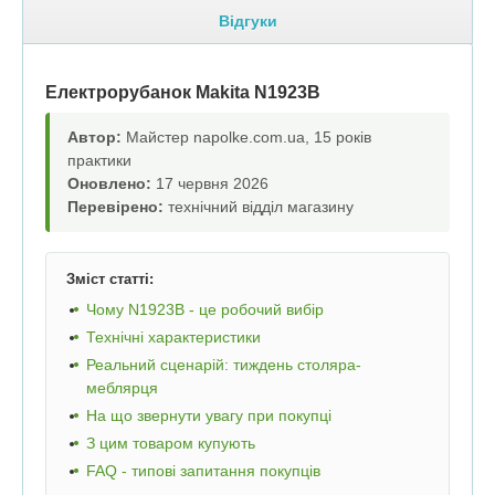
Відгуки
Електрорубанок Makita N1923B
Автор:
Майстер napolke.com.ua, 15 років
практики
Оновлено:
17 червня 2026
Перевірено:
технічний відділ магазину
Зміст статті:
Чому N1923B - це робочий вибір
Технічні характеристики
Реальний сценарій: тиждень столяра-
меблярця
На що звернути увагу при покупці
З цим товаром купують
FAQ - типові запитання покупців