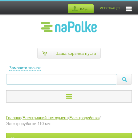
РЕЄСТРАЦІЯ
ВХІД
Ваша корзина пуста
Замовити звонок
Головна
/
Електричний інструмент
/
Електрорубанки
/
Электрорубанки 110 мм