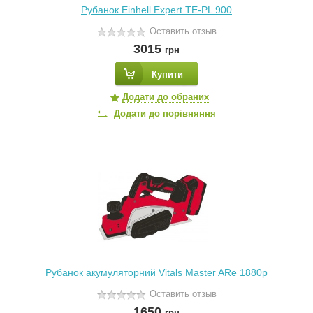
Рубанок Einhell Expert TE-PL 900
Оставить отзыв
3015
грн
Купити
Додати до обраних
Додати до порівняння
Рубанок акумуляторний Vitals Master ARe 1880p
Оставить отзыв
1650
грн