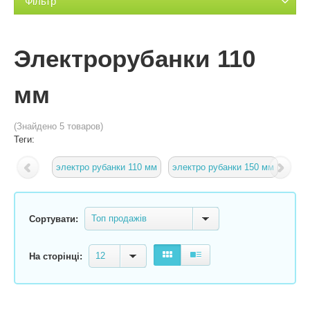
Фільтр
Электрорубанки 110
мм
(Знайдено 5 товаров)
Теги:
электро рубанки 110 мм
электро рубанки 150 мм
Топ продажів
Сортувати:
12
На сторінці: