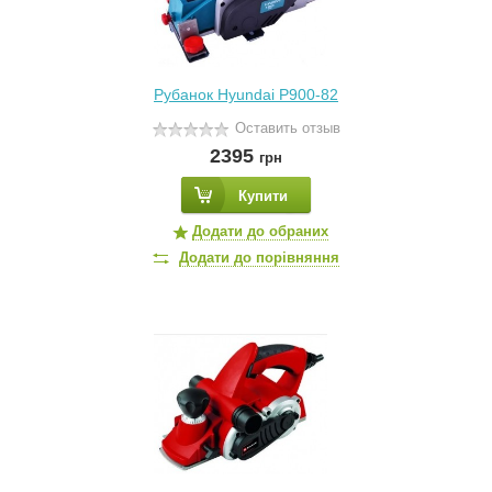
Рубанок Hyundai P900-82
Оставить отзыв
2395
грн
Купити
Додати до обраних
Додати до порівняння