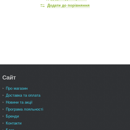
Додати до порівняння
Сайт
Про магазин
Доставка та оплата
Новини та акції
Програма лояльності
Бренди
Контакти