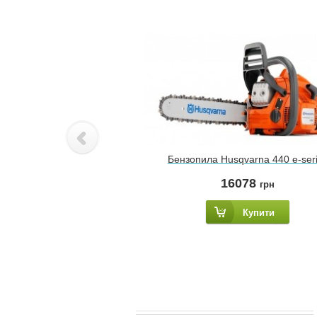
Бензопила Husqvarna 440 e-ser
16078
грн
Купити