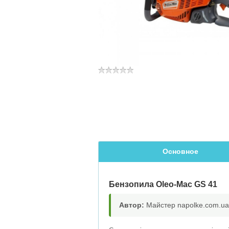
Основное
Бензопила Oleo-Mac GS 41
Автор:
Майстер napolke.com.ua,