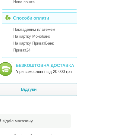
Нова пошта
Способи оплати
Накладеним платежем
На картку Монобанк
На картку ПриватБанк
Приват24
БЕЗКОШТОВНА ДОСТАВКА
*при замовленні від 20 000 грн
Відгуки
 відділ магазину