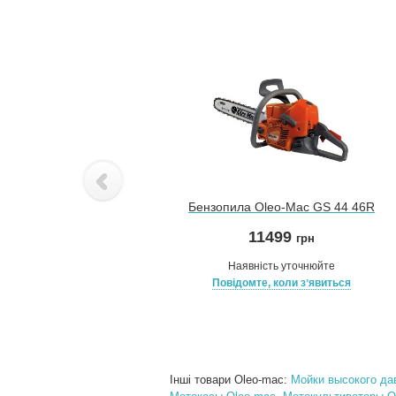
Бензопила Oleo-Mac GS 44 46R
11499
грн
Наявність уточнюйте
Повідомте, коли зʼявиться
Інші товари Oleo-mac:
Мойки высокого да