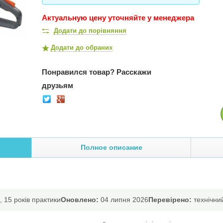
Актуальную цену уточняйте у менеджера
Додати до порівняння
Додати до обраних
Понравился товар?
Расскажи
друзьям
Полное описание
 15 років практики
Оновлено:
04 липня 2026
Перевірено:
технічний