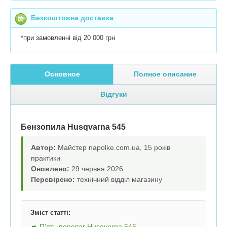
Безкоштовна доставка
*при замовленні від 20 000 грн
Основное
Полное описание
Відгуки
Бензопила Husqvarna 545
Автор:
Майстер napolke.com.ua, 15 років
практики
Оновлено:
29 червня 2026
Перевірено:
технічний відділ магазину
Зміст статті:
П'ять переваг Husqvarna 545