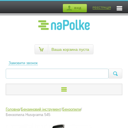
РЕЄСТРАЦІЯ
ВХІД
Ваша корзина пуста
Замовити звонок
Головна
/
Бензиновий інструмент
/
Бензопили
/
Бензопила Husqvarna 545