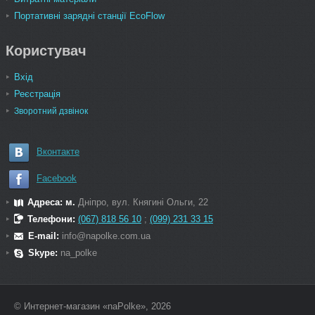
Портативні зарядні станції EcoFlow
Користувач
Вхід
Реєстрація
Зворотний дзвінок
Вконтакте
Facebook
Адреса: м.
Дніпро, вул. Княгині Ольги, 22
Телефони:
(067) 818 56 10
;
(099) 231 33 15
E-mail:
info@napolke.com.ua
Skype:
na_polke
© Интернет-магазин «naPolke», 2026