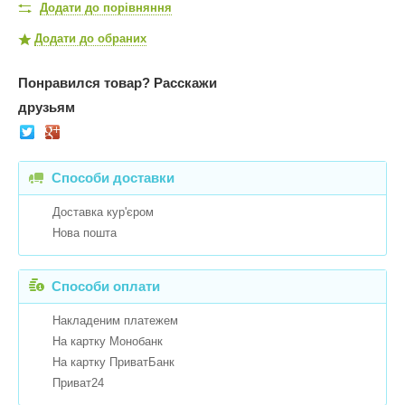
Додати до порівняння
Додати до обраних
Понравился товар?
Расскажи
друзьям
Способи доставки
Доставка кур'єром
Нова пошта
Способи оплати
Накладеним платежем
На картку Монобанк
На картку ПриватБанк
Приват24