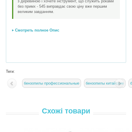
з деревиною і хочете інструмент, що служить роками
без примх - 545 виправдає свою ціну вже першим
великим завданням.
Смотреть полное Опис
Теги:
бензопилы профессиональные
бензопилы китайские
Схожі товари