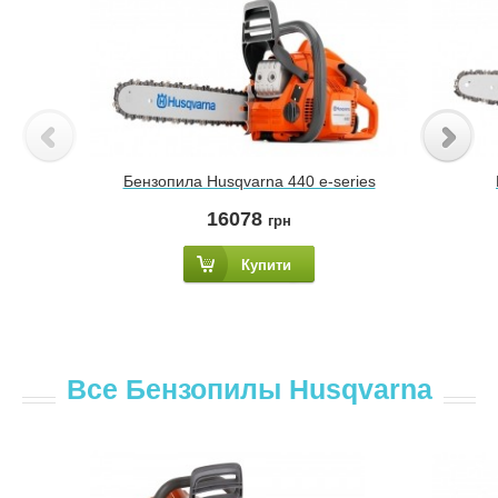
Бензопила Husqvarna 440 e-series
16078
грн
Купити
Все Бензопилы Husqvarna