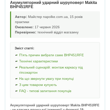
Акумуляторний ударний шуруповерт Makita
BHP451RFE
Автор:
Майстер napolke.com.ua, 15 років
практики
Оновлено:
17 червня 2026
Перевірено:
технічний відділ магазину
Зміст статті:
П'ять причин вибрати саме BHP451RFE
Технічні характеристики
Реальний сценарій: монтаж каркасу під
гіпсокартон
На що звернути увагу при покупці
З цим товаром купують
FAQ - типові запитання покупців
Акумуляторний ударний шуруповерт Makita BHP451RFE
- це класика японської інженерії у форматі 18-