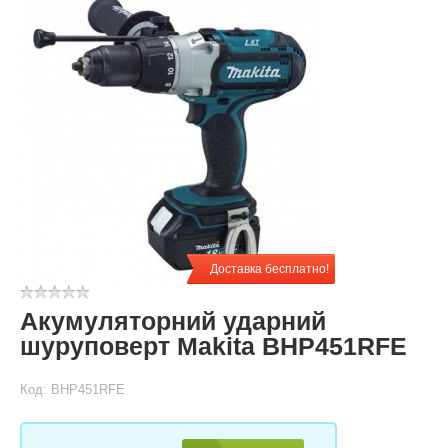
Доставка бесплатно!
Акумуляторний ударний
шуруповерт Makita BHP451RFE
Код: BHP451RFE