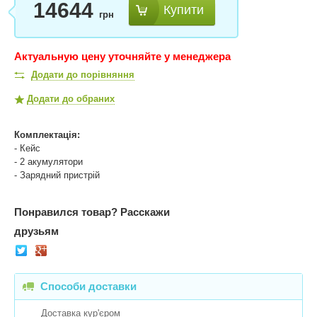
14644
Купити
грн
Актуальную цену уточняйте у менеджера
Додати до порівняння
Додати до обраних
Комплектація:
- Кейс
- 2 акумулятори
- Зарядний пристрій
Понравился товар?
Расскажи
друзьям
Способи доставки
Доставка кур'єром