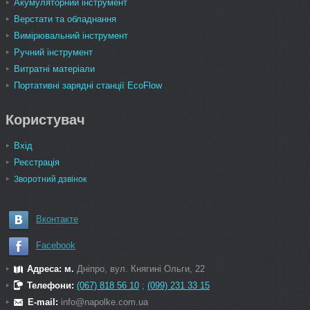
Акумуляторний інструмент
Верстати та обладнання
Вимірювальний інструмент
Ручний інструмент
Витратні матеріали
Портативні зарядні станції EcoFlow
Користувач
Вхід
Реєстрація
Зворотний дзвінок
Вконтакте
Facebook
Адреса: м.
Дніпро, вул. Княгині Ольги, 22
Телефони:
(067) 818 56 10
;
(099) 231 33 15
E-mail:
info@napolke.com.ua