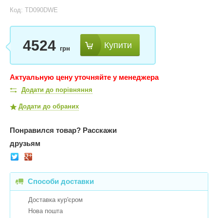
Код: TD090DWE
4524
Купити
грн
Актуальную цену уточняйте у менеджера
Додати до порівняння
Додати до обраних
Понравился товар?
Расскажи
друзьям
Способи доставки
Доставка кур'єром
Нова пошта