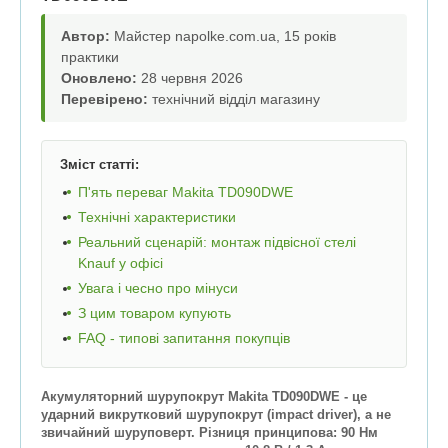
Автор:
Майстер napolke.com.ua, 15 років
практики
Оновлено:
28 червня 2026
Перевірено:
технічний відділ магазину
Зміст статті:
П'ять переваг Makita TD090DWE
Технічні характеристики
Реальний сценарій: монтаж підвісної стелі
Knauf у офісі
Увага і чесно про мінуси
З цим товаром купують
FAQ - типові запитання покупців
Акумуляторний шурупокрут Makita TD090DWE - це
ударний викрутковий шурупокрут (impact driver), а не
звичайний шуруповерт. Різниця принципова: 90 Нм