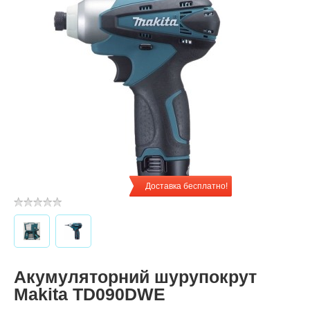
Доставка бесплатно!
Акумуляторний шурупокрут
Makita TD090DWE