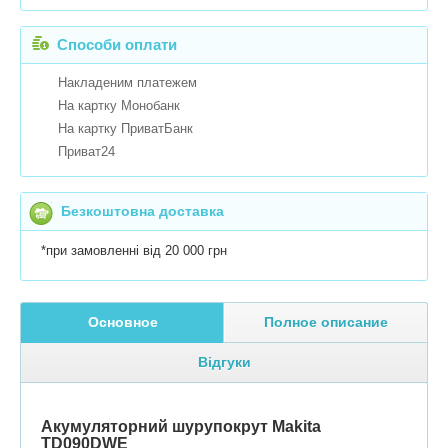
Способи оплати
Накладеним платежем
На картку Монобанк
На картку ПриватБанк
Приват24
Безкоштовна доставка
*при замовленні від 20 000 грн
Основное
Полное описание
Відгуки
Акумуляторний шурупокрут Makita
TD090DWE