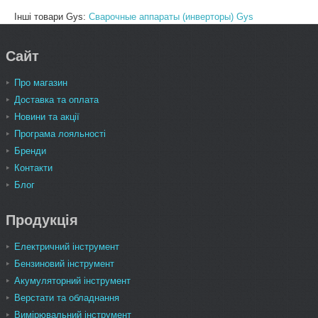
Інші товари Gys:
Сварочные аппараты (инверторы) Gys
Сайт
Про магазин
Доставка та оплата
Новини та акції
Програма лояльності
Бренди
Контакти
Блог
Продукція
Електричний інструмент
Бензиновий інструмент
Акумуляторний інструмент
Верстати та обладнання
Вимірювальний інструмент