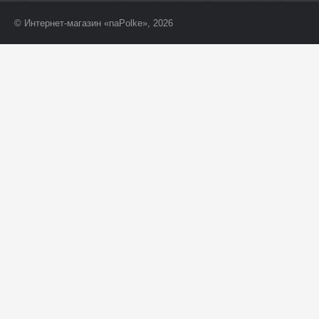
© Интернет-магазин «naPolke», 2026