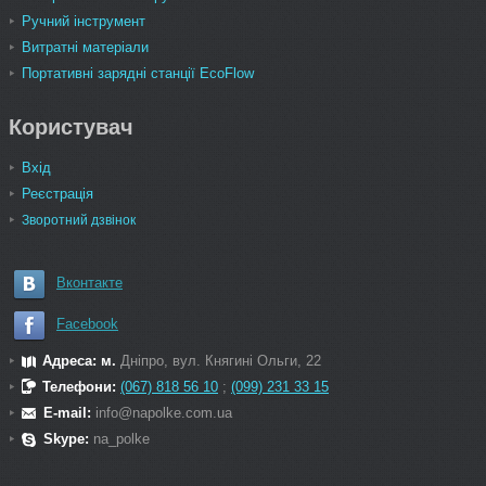
Ручний інструмент
Витратні матеріали
Портативні зарядні станції EcoFlow
Користувач
Вхід
Реєстрація
Зворотний дзвінок
Вконтакте
Facebook
Адреса: м.
Дніпро, вул. Княгині Ольги, 22
Телефони:
(067) 818 56 10
;
(099) 231 33 15
E-mail:
info@napolke.com.ua
Skype:
na_polke