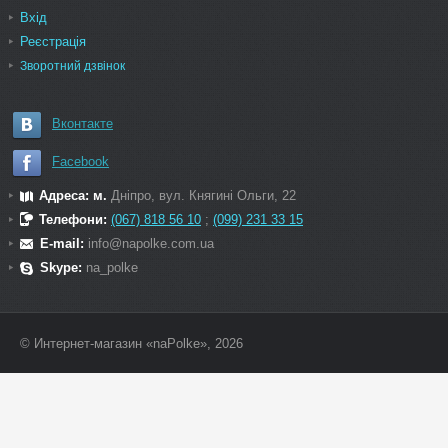
Вхід
Реєстрація
Зворотний дзвінок
Вконтакте
Facebook
Адреса: м.
Дніпро, вул. Княгині Ольги, 22
Телефони:
(067) 818 56 10
;
(099) 231 33 15
E-mail:
info@napolke.com.ua
Skype:
na_polke
© Интернет-магазин «naPolke», 2026