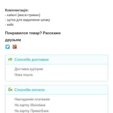
Комплектація:
- кабелі (маса+тримач)
- щітка для видалення шлаку
- кейс
Понравился товар?
Расскажи
друзьям
Способи доставки
Доставка кур'єром
Нова пошта
Способи оплати
Накладеним платежем
На картку Монобанк
На картку ПриватБанк