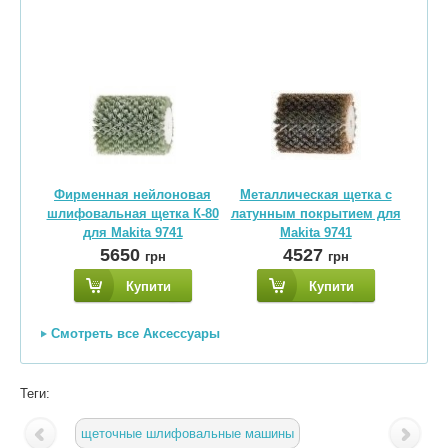
Фирменная нейлоновая
Металлическая щетка с
шлифовальная щетка К-80
латунным покрытием для
для Makita 9741
Makita 9741
5650
4527
грн
грн
Купити
Купити
Смотреть все Аксессуары
Теги:
щеточные шлифовальные машины