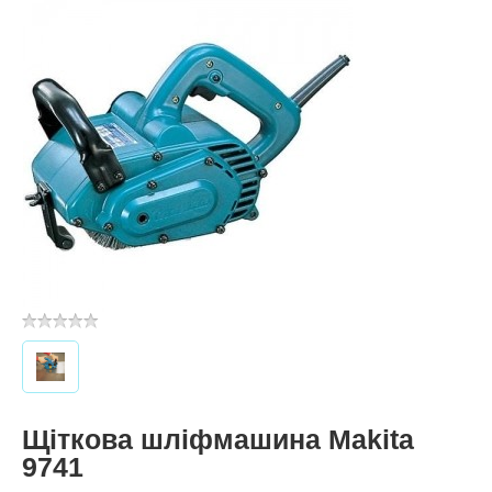
Щіткова шліфмашина Makita
9741