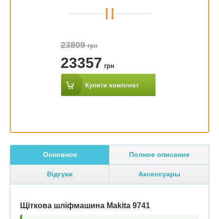
23809
грн
23357
грн
Купити комплект
Основное
Полное описание
Відгуки
Аксессуары
Щіткова шліфмашина Makita 9741