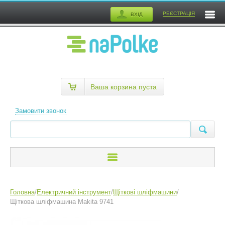
РЕЄСТРАЦІЯ
ВХІД
Ваша корзина пуста
Замовити звонок
Головна
/
Електричний інструмент
/
Щіткові шліфмашини
/
Щіткова шліфмашина Makita 9741