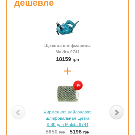
дешевле
Щіткова шліфмашина
Makita 9741
18159
грн
-8%
Фирменная нейлоновая
шлифовальная щетка
К-80 для Makita 9741
5650
5198
грн
грн