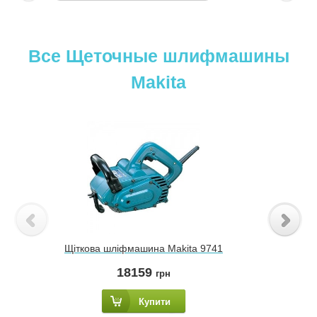
Все Щеточные шлифмашины
Makita
Щіткова шліфмашина Makita 9741
18159
грн
Купити