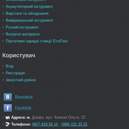
Акумуляторний інструмент
Верстати та обладнання
Вимірювальний інструмент
Ручний інструмент
Витратні матеріали
Портативні зарядні станції EcoFlow
Користувач
Вхід
Реєстрація
Зворотний дзвінок
Вконтакте
Facebook
Адреса: м.
Дніпро, вул. Княгині Ольги, 22
Телефони:
(067) 818 56 10
;
(099) 231 33 15