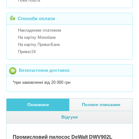
Нова пошта
Способи оплати
Накладеним платежем
На картку Монобанк
На картку ПриватБанк
Приват24
Безкоштовна доставка
*при замовленні від 20 000 грн
Основное
Полное описание
Відгуки
Промисловий пилосос DeWalt DWV902L