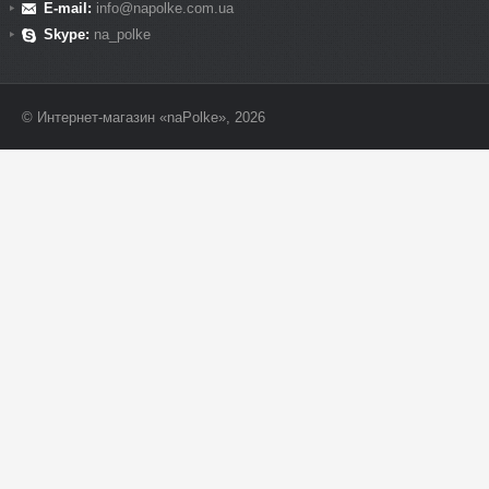
E-mail:
info@napolke.com.ua
Skype:
na_polke
© Интернет-магазин «naPolke», 2026