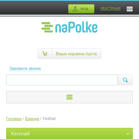
РЕЄСТРАЦІЯ
ВХІД
Ваша корзина пуста
Замовити звонок
Головна
/
Бренди
/
DeWalt
Категорії