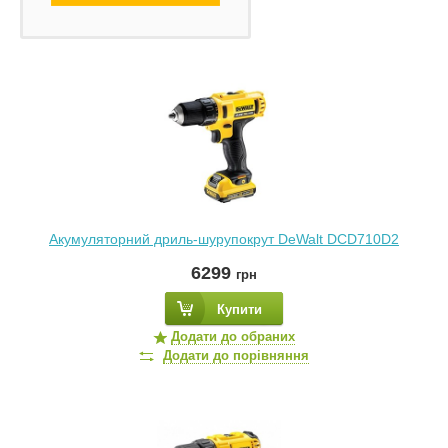
Акумуляторний дриль-шурупокрут DeWalt DCD710D2
6299
грн
Купити
Додати до обраних
Додати до порівняння