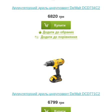
Акумуляторний дриль-шуруповерт DeWalt DCD734C2
6820
грн
Купити
Додати до обраних
Додати до порівняння
Акумуляторний дриль-шуруповерт DeWalt DCD771C2
6799
грн
Купити