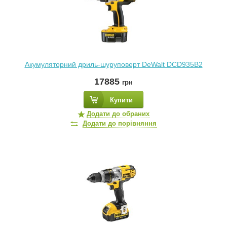
Акумуляторний дриль-шуруповерт DeWalt DCD935B2
17885
грн
Купити
Додати до обраних
Додати до порівняння