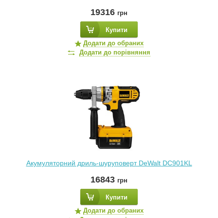
19316
грн
Купити
Додати до обраних
Додати до порівняння
Акумуляторний дриль-шуруповерт DeWalt DC901KL
16843
грн
Купити
Додати до обраних