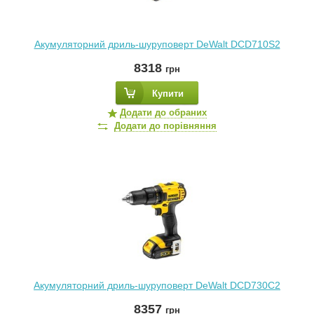
Акумуляторний дриль-шуруповерт DeWalt DCD710S2
8318
грн
Купити
Додати до обраних
Додати до порівняння
Акумуляторний дриль-шуруповерт DeWalt DCD730C2
8357
грн