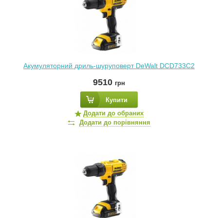
Акумуляторний дриль-шуруповерт DeWalt DCD733C2
9510
грн
Купити
Додати до обраних
Додати до порівняння