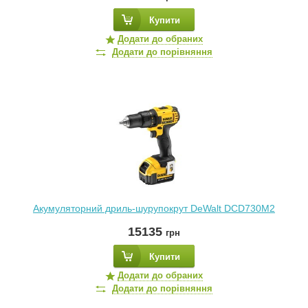
Купити
Додати до обраних
Додати до порівняння
Акумуляторний дриль-шурупокрут DeWalt DCD730M2
15135
грн
Купити
Додати до обраних
Додати до порівняння