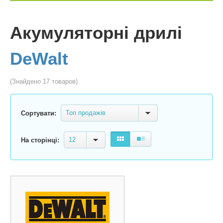
Акумуляторні дрилі
DeWalt
(Знайдено 17 товаров)
Топ продажів
Сортувати:
12
На сторінці: