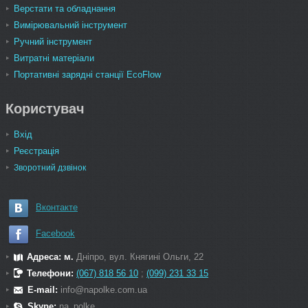
Верстати та обладнання
Вимірювальний інструмент
Ручний інструмент
Витратні матеріали
Портативні зарядні станції EcoFlow
Користувач
Вхід
Реєстрація
Зворотний дзвінок
Вконтакте
Facebook
Адреса: м.
Дніпро, вул. Княгині Ольги, 22
Телефони:
(067) 818 56 10
;
(099) 231 33 15
E-mail:
info@napolke.com.ua
Skype:
na_polke