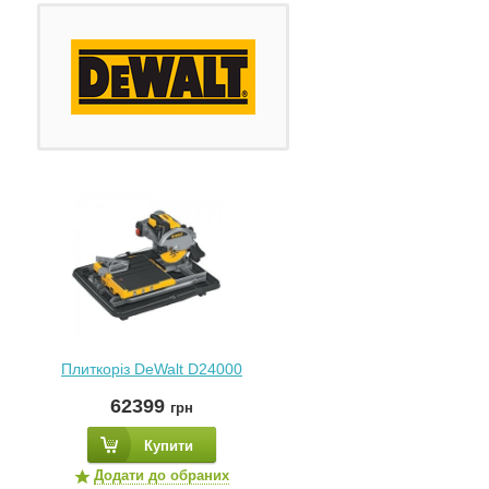
Плиткоріз DeWalt D24000
62399
грн
Купити
Додати до обраних