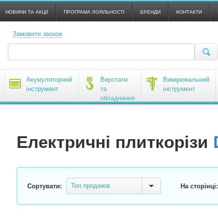
НОВИНИ ТА АКЦІЇ
ПРОГРАМА ЛОЯЛЬНОСТІ
БРЕНДИ
КОНТАКТИ
Замовити звонок
Акумуляторний
Верстати
Вимірювальний
інструмент
та
інструмент
обладнання
Електричні плиткорізи
Топ продажів
Сортувати:
На сторінці: