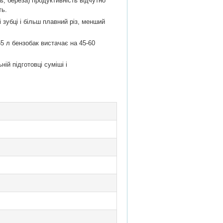
ь, береза) продуктивність відчутно
ть.
 зубці і більш плавний різ, менший
5 л бензобак вистачає на 45-60
ій підготовці суміші і