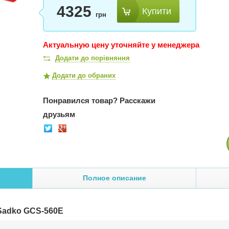
4325
Купити
грн
Актуальную цену уточняйте у менеджера
Додати до порівняння
Додати до обраних
Понравился товар?
Расскажи
друзьям
Полное описание
Sadko GCS-560E