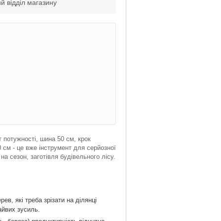
й відділ магазину
 потужності, шина 50 см, крок
0 см - це вже інструмент для серйозної
на сезон, заготівля будівельного лісу.
ев, які треба зрізати на ділянці
айвих зусиль.