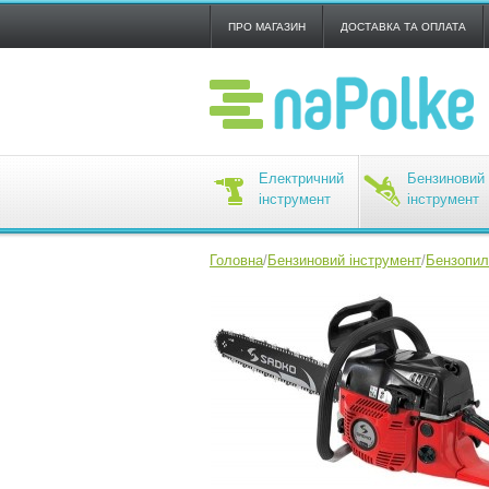
ПРО МАГАЗИН
ДОСТАВКА ТА ОПЛАТА
Електричний
Бензиновий
інструмент
інструмент
Головна
/
Бензиновий інструмент
/
Бензопил