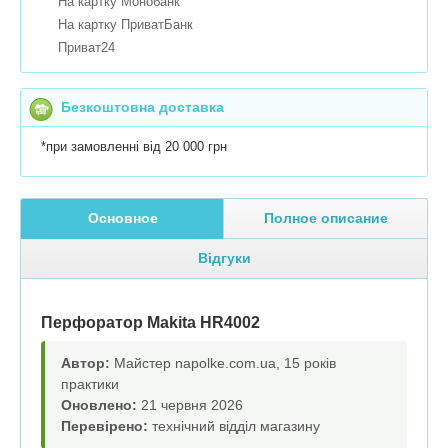
На картку Монобанк
На картку ПриватБанк
Приват24
Безкоштовна доставка
*при замовленні від 20 000 грн
Основное
Полное описание
Відгуки
Перфоратор Makita HR4002
Автор:
Майстер napolke.com.ua, 15 років
практики
Оновлено:
21 червня 2026
Перевірено:
технічний відділ магазину