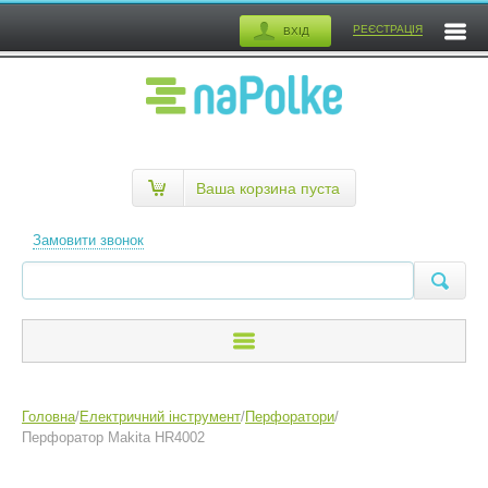
РЕЄСТРАЦІЯ
ВХІД
Ваша корзина пуста
Замовити звонок
Головна
/
Електричний інструмент
/
Перфоратори
/
Перфоратор Makita HR4002