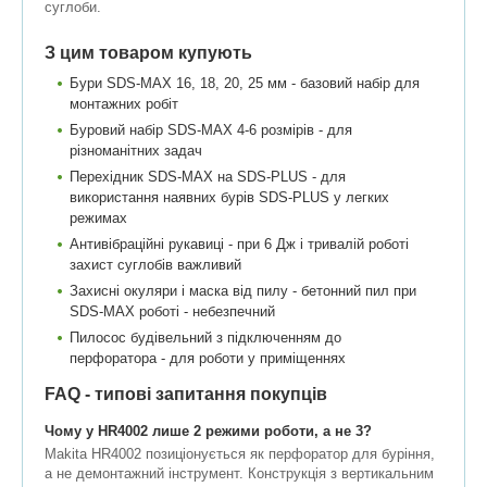
суглоби.
З цим товаром купують
Бури SDS-MAX 16, 18, 20, 25 мм - базовий набір для
монтажних робіт
Буровий набір SDS-MAX 4-6 розмірів - для
різноманітних задач
Перехідник SDS-MAX на SDS-PLUS - для
використання наявних бурів SDS-PLUS у легких
режимах
Антивібраційні рукавиці - при 6 Дж і тривалій роботі
захист суглобів важливий
Захисні окуляри і маска від пилу - бетонний пил при
SDS-MAX роботі - небезпечний
Пилосос будівельний з підключенням до
перфоратора - для роботи у приміщеннях
FAQ - типові запитання покупців
Чому у HR4002 лише 2 режими роботи, а не 3?
Makita HR4002 позиціонується як перфоратор для буріння,
а не демонтажний інструмент. Конструкція з вертикальним