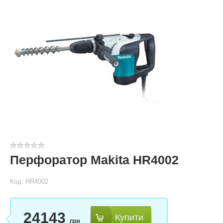
Перфоратор Makita HR4002
Код: HR4002
24143
Купити
грн