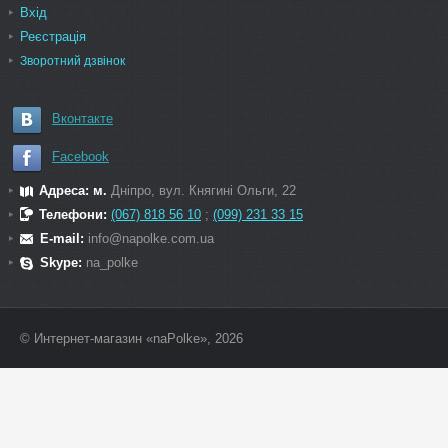
Вхід
Реєстрація
Зворотний дзвінок
Вконтакте
Facebook
Адреса: м.
Дніпро, вул. Княгині Ольги, 22
Телефони:
(067) 818 56 10
;
(099) 231 33 15
E-mail:
info@napolke.com.ua
Skype:
na_polke
© Интернет-магазин «naPolke», 2026