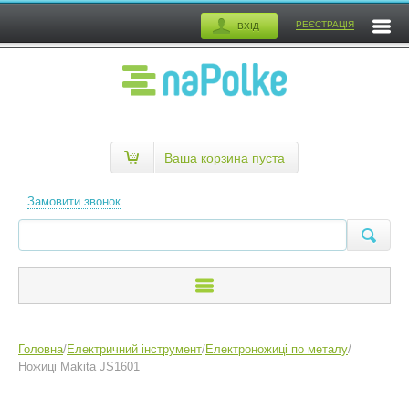
РЕЄСТРАЦІЯ
ВХІД
Ваша корзина пуста
Замовити звонок
Головна
/
Електричний інструмент
/
Електроножиці по металу
/
Ножиці Makita JS1601