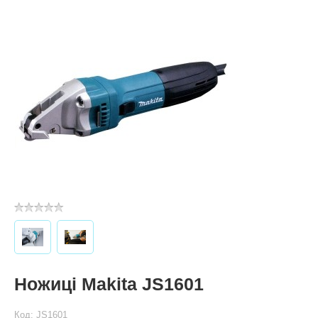
Ножиці Makita JS1601
Код: JS1601