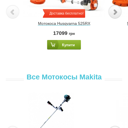
Доставка бесплатно!
Мотокоса Husqvarna 525RX
17099
грн
Купити
Все Мотокосы Makita