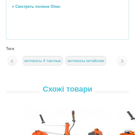
Смотреть полное Опис
Теги:
мотокосы 4 тактные
мотокосы китайские
Схожі товари