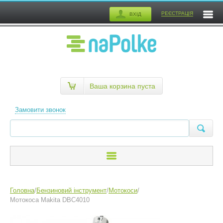
РЕЄСТРАЦІЯ
ВХІД
Ваша корзина пуста
Замовити звонок
Головна
/
Бензиновий інструмент
/
Мотокоси
/
Мотокоса Makita DBC4010