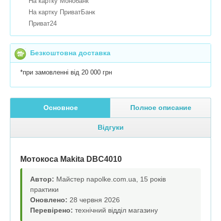
На картку Монобанк
На картку ПриватБанк
Приват24
Безкоштовна доставка
*при замовленні від 20 000 грн
Основное
Полное описание
Відгуки
Мотокоса Makita DBC4010
Автор:
Майстер napolke.com.ua, 15 років
практики
Оновлено:
28 червня 2026
Перевірено:
технічний відділ магазину