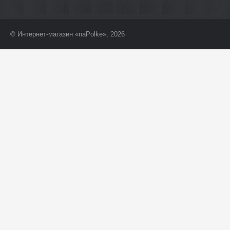
© Интернет-магазин «naPolke», 2026