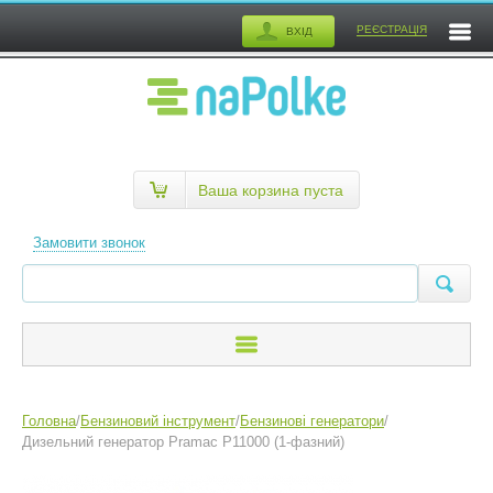
РЕЄСТРАЦІЯ
ВХІД
Ваша корзина пуста
Замовити звонок
Головна
/
Бензиновий інструмент
/
Бензинові генератори
/
Дизельний генератор Pramac P11000 (1-фазний)