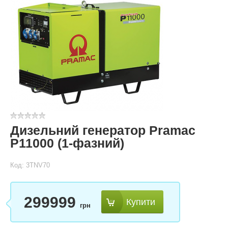
Дизельний генератор Pramac
P11000 (1-фазний)
Код: 3TNV70
299999
Купити
грн