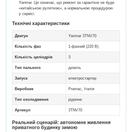
Yanmar. Це означає, що ремонт за гарантією не буде
«китайською рулеткою», а нормальною процедурою
у сервісі.
Технічні характеристики
Двигун
Yanmar 3TNV70
Кількість фаз
1-фазний (220 В)
Кількість циліндрів
3
Тип пального
дизель
Запуск
електростартер
Виробник
Pramac, Італія
Тип охолодження
рідинне
Артикул
3TNV70
Реальний сценарій: автономне живлення
приватного будинку зимою