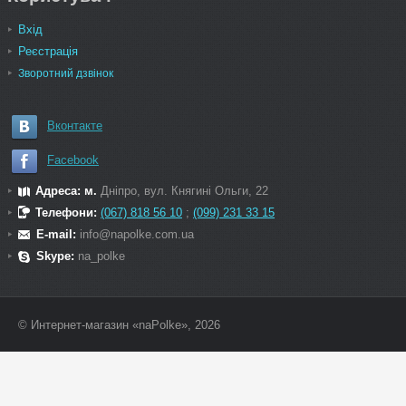
Вхід
Реєстрація
Зворотний дзвінок
Вконтакте
Facebook
Адреса: м.
Дніпро, вул. Княгині Ольги, 22
Телефони:
(067) 818 56 10
;
(099) 231 33 15
E-mail:
info@napolke.com.ua
Skype:
na_polke
© Интернет-магазин «naPolke», 2026