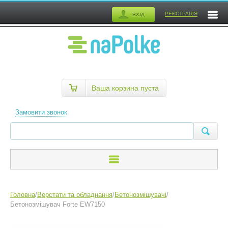
РЕЄСТРАЦІЯ
ВХІД
Ваша корзина пуста
Замовити звонок
Головна
/
Верстати та обладнання
/
Бетонозмішувачі
/
Бетонозмішувач Forte EW7150