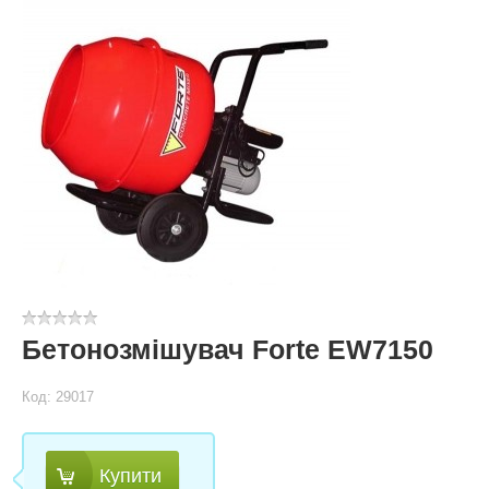
Бетонозмішувач Forte EW7150
Код: 29017
Купити