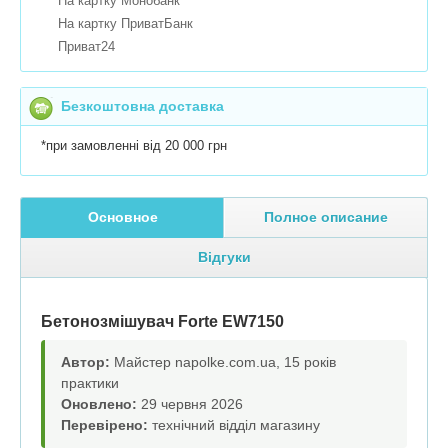
На картку Монобанк
На картку ПриватБанк
Приват24
Безкоштовна доставка
*при замовленні від 20 000 грн
Основное
Полное описание
Відгуки
Бетонозмішувач Forte EW7150
Автор:
Майстер napolke.com.ua, 15 років
практики
Оновлено:
29 червня 2026
Перевірено:
технічний відділ магазину