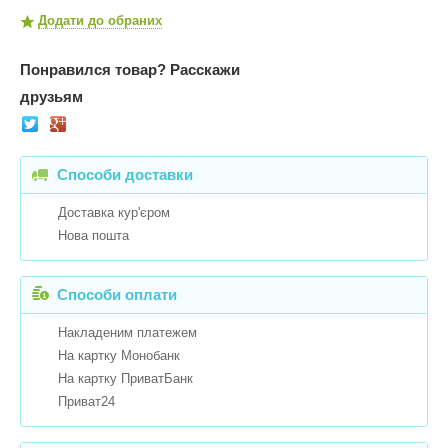
Додати до обраних
Понравился товар?
Расскажи
друзьям
Способи доставки
Доставка кур'єром
Нова пошта
Способи оплати
Накладеним платежем
На картку Монобанк
На картку ПриватБанк
Приват24