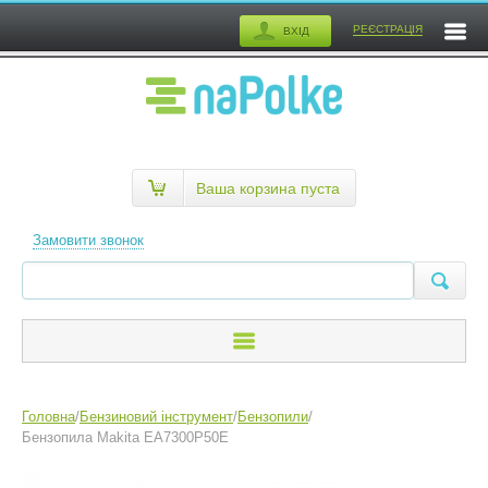
РЕЄСТРАЦІЯ
ВХІД
Ваша корзина пуста
Замовити звонок
Головна
/
Бензиновий інструмент
/
Бензопили
/
Бензопила Makita EA7300P50E