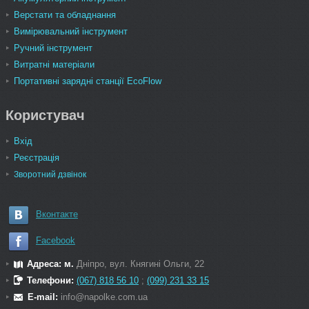
Верстати та обладнання
Вимірювальний інструмент
Ручний інструмент
Витратні матеріали
Портативні зарядні станції EcoFlow
Користувач
Вхід
Реєстрація
Зворотний дзвінок
Вконтакте
Facebook
Адреса: м.
Дніпро, вул. Княгині Ольги, 22
Телефони:
(067) 818 56 10
;
(099) 231 33 15
E-mail:
info@napolke.com.ua