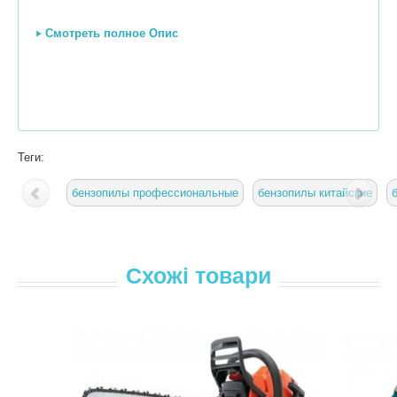
Смотреть полное Опис
Теги:
бензопилы профессиональные
бензопилы китайские
Схожі товари