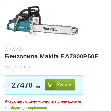
Бензопила Makita EA7300P50E
Код: EA7300P50E
27470
Купити
грн
Актуальную цену уточняйте у менеджера
Додати до порівняння