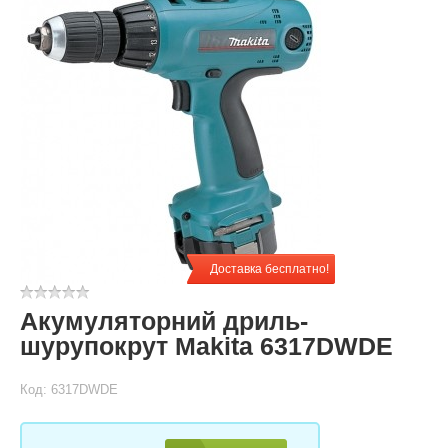
Доставка бесплатно!
Акумуляторний дриль-
шурупокрут Makita 6317DWDE
Код: 6317DWDE