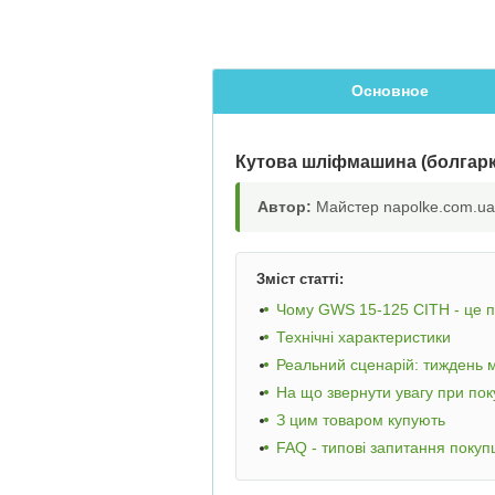
Основное
Кутова шліфмашина (болгарк
Автор:
Майстер napolke.com.ua,
Зміст статті:
Чому GWS 15-125 CITH - це 
Технічні характеристики
Реальний сценарій: тиждень 
На що звернути увагу при пок
З цим товаром купують
FAQ - типові запитання покуп