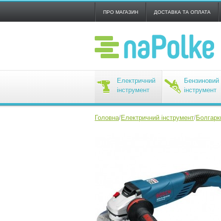
ПРО МАГАЗИН
ДОСТАВКА ТА ОПЛАТА
Електричний
Бензиновий
інструмент
інструмент
Головна
/
Електричний інструмент
/
Болгарк