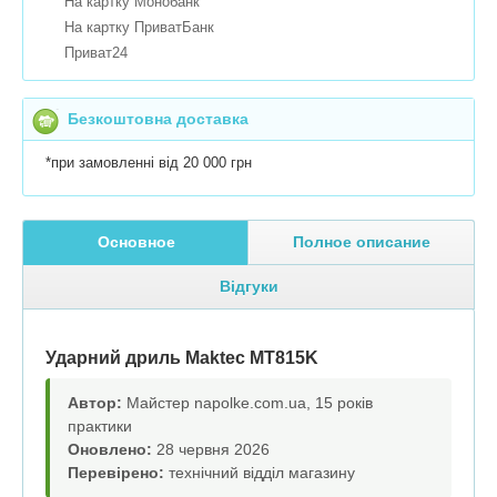
На картку Монобанк
На картку ПриватБанк
Приват24
Безкоштовна доставка
*при замовленні від 20 000 грн
Основное
Полное описание
Відгуки
Ударний дриль Maktec MT815K
Автор:
Майстер napolke.com.ua, 15 років
практики
Оновлено:
28 червня 2026
Перевірено:
технічний відділ магазину