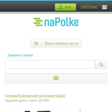
РЕЄСТРАЦІЯ
ВХІД
Ваша корзина пуста
Замовити звонок
Головна
/
Електричний інструмент
/
Дрилі
/
Ударний дриль Граніт ДУ-650