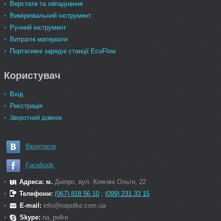
Верстати та обладнання
Вимірювальний інструмент
Ручний інструмент
Витратні матеріали
Портативні зарядні станції EcoFlow
Користувач
Вхід
Реєстрація
Зворотний дзвінок
Вконтакте
Facebook
Адреса: м.
Дніпро, вул. Княгині Ольги, 22
Телефони:
(067) 818 56 10
;
(099) 231 33 15
E-mail:
info@napolke.com.ua
Skype:
na_polke