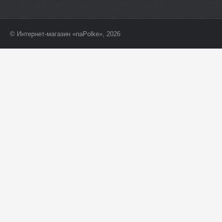
© Интернет-магазин «naPolke», 2026