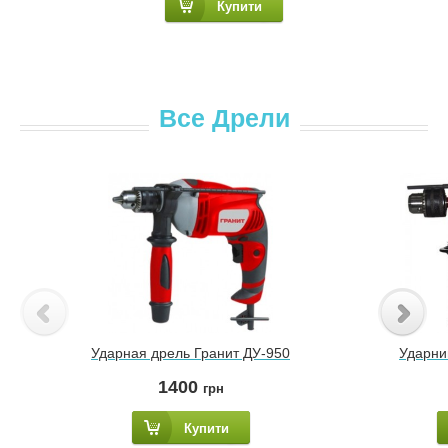
Купити
Все Дрели
Ударная дрель Гранит ДУ-950
Ударни
1400
грн
Купити