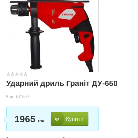
Ударний дриль Граніт ДУ-650
Код: ДУ-650
1965
Купити
грн