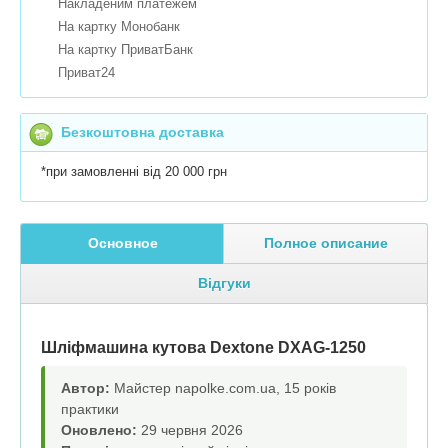
Накладеним платежем
На картку Монобанк
На картку ПриватБанк
Приват24
Безкоштовна доставка
*при замовленні від 20 000 грн
Основное
Полное описание
Відгуки
Шліфмашина кутова Dextone DXAG-1250
Автор:
Майстер napolke.com.ua, 15 років
практики
Оновлено:
29 червня 2026