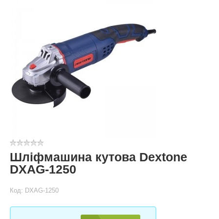
Шліфмашина кутова Dextone
DXAG-1250
Код: DXAG-1250