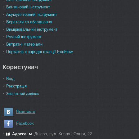
Бензиновий інструмент
Акумуляторний інструмент
Верстати та обладнання
Вимірювальний інструмент
Ручний інструмент
Витратні матеріали
Портативні зарядні станції EcoFlow
Користувач
Вхід
Реєстрація
Зворотний дзвінок
Вконтакте
Facebook
Адреса: м.
Дніпро, вул. Княгині Ольги, 22