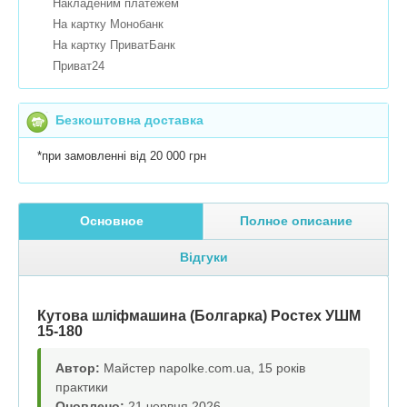
Накладеним платежем
На картку Монобанк
На картку ПриватБанк
Приват24
Безкоштовна доставка
*при замовленні від 20 000 грн
Основное
Полное описание
Відгуки
Кутова шліфмашина (Болгарка) Ростех УШМ
15-180
Автор:
Майстер napolke.com.ua, 15 років
практики
Оновлено:
21 червня 2026