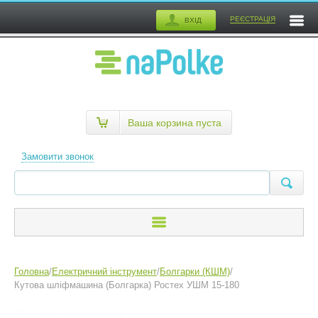
РЕЄСТРАЦІЯ
ВХІД
Ваша корзина пуста
Замовити звонок
Головна
/
Електричний інструмент
/
Болгарки (КШМ)
/
Кутова шліфмашина (Болгарка) Ростех УШМ 15-180