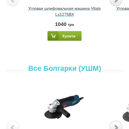
Угловая шлифовальная машина Vitals
Углова
Ls1275BX
1040
грн
Купити
Все Болгарки (УШМ)