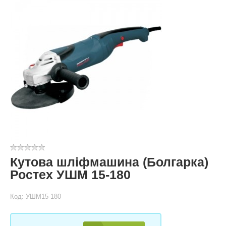
Кутова шліфмашина (Болгарка)
Ростех УШМ 15-180
Код: УШМ15-180