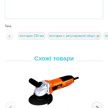
Теги:
болгарки 230 мм
болгарки с регулировкой оборотов
б
Схожі товари