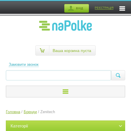
РЕЄСТРАЦІЯ
ВХІД
Ваша корзина пуста
Замовити звонок
Головна
/
Бренди
/
Zenitech
Категорії