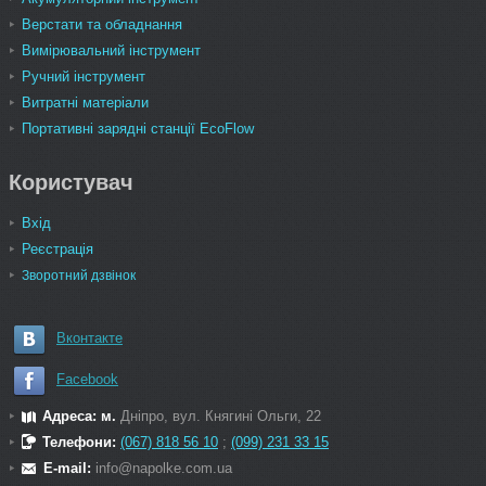
Верстати та обладнання
Вимірювальний інструмент
Ручний інструмент
Витратні матеріали
Портативні зарядні станції EcoFlow
Користувач
Вхід
Реєстрація
Зворотний дзвінок
Вконтакте
Facebook
Адреса: м.
Дніпро, вул. Княгині Ольги, 22
Телефони:
(067) 818 56 10
;
(099) 231 33 15
E-mail:
info@napolke.com.ua