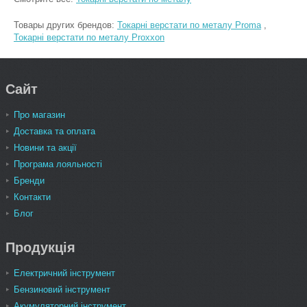
Товары других брендов:
Токарні верстати по металу Proma
,
Токарні верстати по металу Proxxon
Сайт
Про магазин
Доставка та оплата
Новини та акції
Програма лояльності
Бренди
Контакти
Блог
Продукція
Електричний інструмент
Бензиновий інструмент
Акумуляторний інструмент