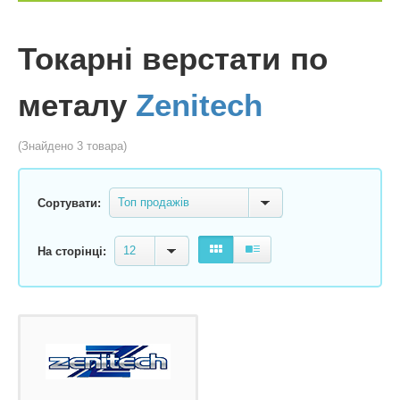
Токарні верстати по
металу
Zenitech
(Знайдено 3 товара)
Топ продажів
Сортувати:
12
На сторінці: