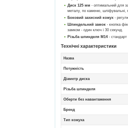
Диск 125 мм
- оптимальний для за
металу, по каменю, шліфувальні, 
Боковий захисний кожух
- регулю
Шпиндельний замок
- кнопка фік
замком - один ключ і 30 секунд.
Різьба шпинделя M14
- стандарт 
Технічні характеристики
Назва
Потужність
Діаметр диска
Різьба шпинделя
Оберти без навантаження
Бренд
Тип кожуха