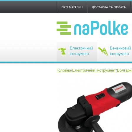
ПРО МАГАЗИН
ДОСТАВКА ТА ОПЛАТА
Електричний
Бензиновий
інструмент
інструмент
Головна
/
Електричний інструмент
/
Болгарк