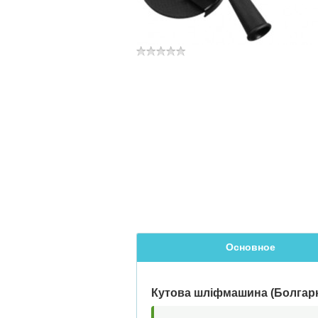
Основное
Кутова шліфмашина (Болгарка