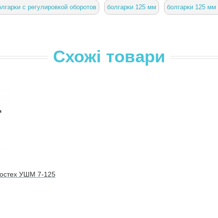
олгарки с регулировкой оборотов
болгарки 125 мм
болгарки 125 мм
Схожі товари
Ростех УШМ 7-125