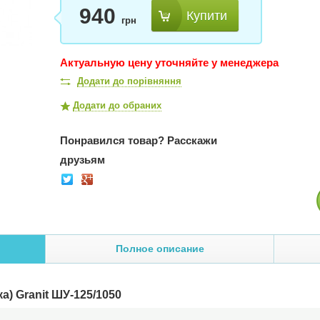
940
Купити
грн
Актуальную цену уточняйте у менеджера
Додати до порівняння
Додати до обраних
Понравился товар?
Расскажи
друзьям
Полное описание
) Granit ШУ-125/1050