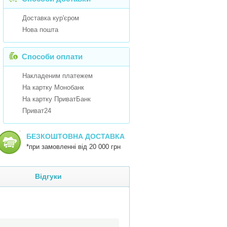
Доставка кур'єром
Нова пошта
Способи оплати
Накладеним платежем
На картку Монобанк
На картку ПриватБанк
Приват24
БЕЗКОШТОВНА ДОСТАВКА
*при замовленні від 20 000 грн
Відгуки