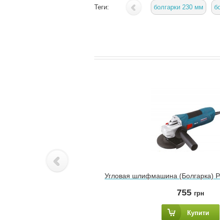
Теги:
болгарки 230 мм
б
Угловая шлифмашина (Болгарка) 
755
грн
Купити