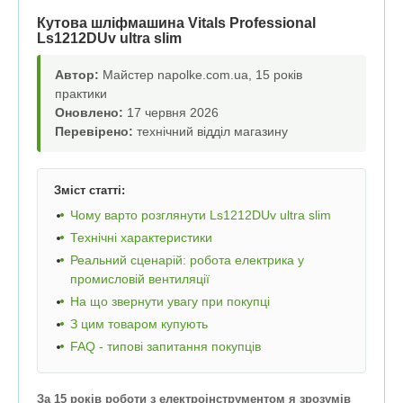
Кутова шліфмашина Vitals Professional
Ls1212DUv ultra slim
Автор:
Майстер napolke.com.ua, 15 років
практики
Оновлено:
17 червня 2026
Перевірено:
технічний відділ магазину
Зміст статті:
Чому варто розглянути Ls1212DUv ultra slim
Технічні характеристики
Реальний сценарій: робота електрика у
промисловій вентиляції
На що звернути увагу при покупці
З цим товаром купують
FAQ - типові запитання покупців
За 15 років роботи з електроінструментом я зрозумів