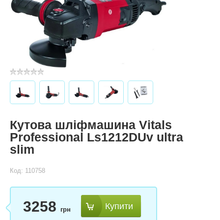
Кутова шліфмашина Vitals
Professional Ls1212DUv ultra
slim
Код: 110758
3258
Купити
грн