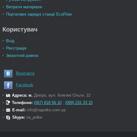
Витратні матеріали
Портативні зарядні станції EcoFlow
Користувач
Вхід
Реєстрація
Зворотний дзвінок
Вконтакте
Facebook
Адреса: м.
Дніпро, вул. Княгині Ольги, 22
Телефони:
(067) 818 56 10
;
(099) 231 33 15
E-mail:
info@napolke.com.ua
Skype:
na_polke