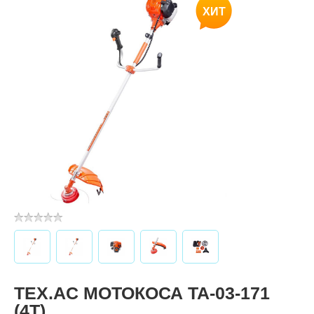
ХИТ
TEX.AC МОТОКОСА ТА-03-171
(4Т)