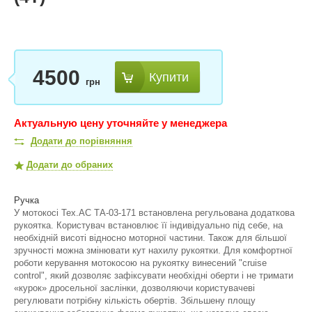
4500
Купити
грн
Актуальную цену уточняйте у менеджера
Додати до порівняння
Додати до обраних
Ручка
У мотокосі Тех.АС ТА-03-171 встановлена регульована додаткова
рукоятка. Користувач встановлює її індивідуально під себе, на
необхідній висоті відносно моторної частини. Також для більшої
зручності можна змінювати кут нахилу рукоятки. Для комфортної
роботи керування мотокосою на рукоятку винесений "cruise
control", який дозволяє зафіксувати необхідні оберти і не тримати
«курок» дросельної заслінки, дозволяючи користувачеві
регулювати потрібну кількість обертів. Збільшену площу