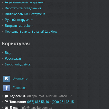
Акумуляторний інструмент
Верстати та обладнання
Вимірювальний інструмент
Ручний інструмент
Витратні матеріали
Портативні зарядні станції EcoFlow
Користувач
Вхід
Реєстрація
Зворотний дзвінок
Вконтакте
Facebook
Адреса: м.
Дніпро, вул. Княгині Ольги, 22
Телефони:
(067) 818 56 10
;
(099) 231 33 15
E-mail:
info@napolke.com.ua