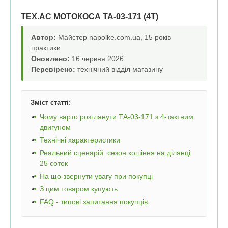
TEX.AC МОТОКОСА ТА-03-171 (4Т)
Автор:
Майстер napolke.com.ua, 15 років
практики
Оновлено:
16 червня 2026
Перевірено:
технічний відділ магазину
Зміст статті:
Чому варто розглянути ТА-03-171 з 4-тактним
двигуном
Технічні характеристики
Реальний сценарій: сезон кошіння на ділянці
25 соток
На що звернути увагу при покупці
З цим товаром купують
FAQ - типові запитання покупців