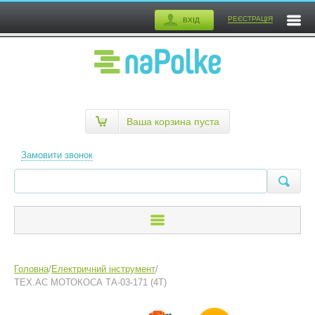
РЕЄСТРАЦІЯ
ВХІД
Ваша корзина пуста
Замовити звонок
Головна
/
Електричний інструмент
/
TEX.AC МОТОКОСА ТА-03-171 (4Т)