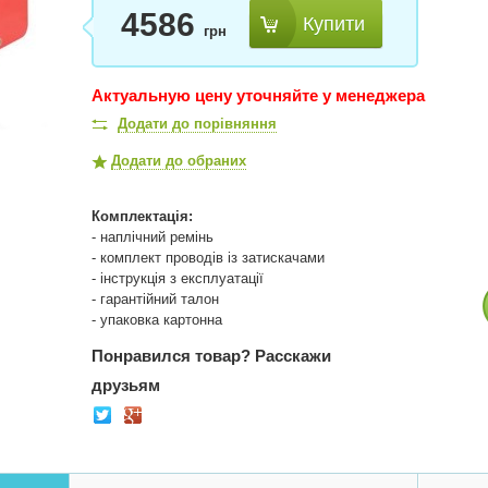
4586
Купити
грн
Актуальную цену уточняйте у менеджера
Додати до порівняння
Додати до обраних
Комплектація:
- наплічний ремінь
- комплект проводів із затискачами
- інструкція з експлуатації
- гарантійний талон
- упаковка картонна
Понравился товар?
Расскажи
друзьям