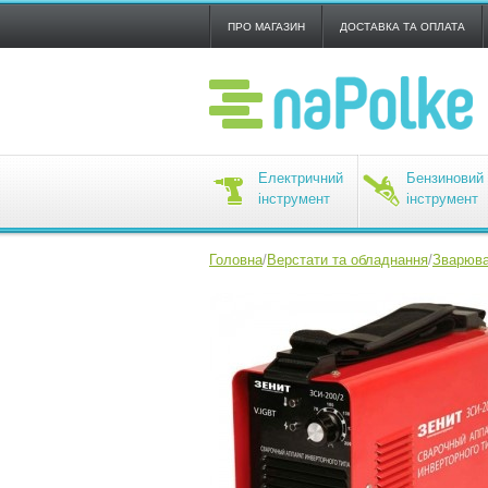
ПРО МАГАЗИН
ДОСТАВКА ТА ОПЛАТА
Електричний
Бензиновий
інструмент
інструмент
Головна
/
Верстати та обладнання
/
Зварюва