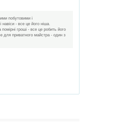
ними побутовими і
навіси - все це його ніша.
 помірні гроші - все це робить його
е для приватного майстра - один з