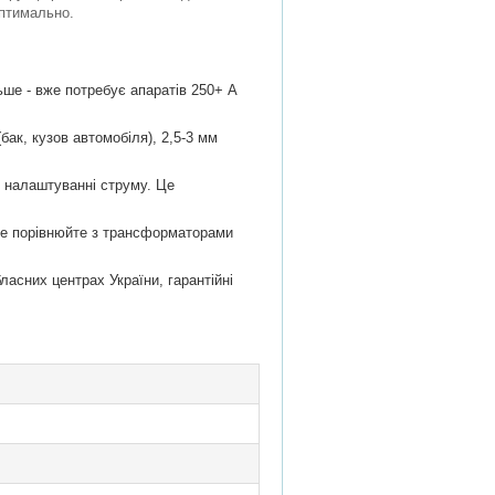
оптимально.
ше - вже потребує апаратів 250+ А
бак, кузов автомобіля), 2,5-3 мм
у налаштуванні струму. Це
 Не порівнюйте з трансформаторами
ласних центрах України, гарантійні