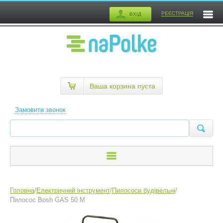
РЕЄСТРАЦІЯ
ВХІД
Ваша корзина пуста
Замовити звонок
Головна
/
Електричний інструмент
/
Пилососи будівельні
/
Пилосос Bosh GAS 50 M