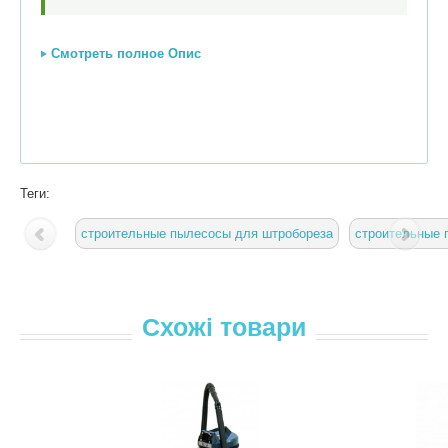
Смотреть полное Опис
Теги:
строительные пылесосы для штробореза
строительные 
Схожі товари