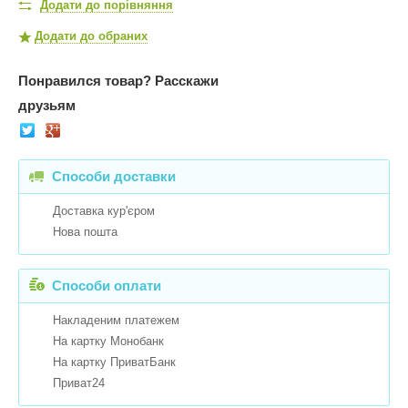
Додати до порівняння
Додати до обраних
Понравился товар?
Расскажи
друзьям
Способи доставки
Доставка кур'єром
Нова пошта
Способи оплати
Накладеним платежем
На картку Монобанк
На картку ПриватБанк
Приват24