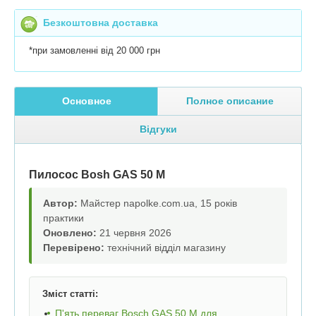
Безкоштовна доставка
*при замовленні від 20 000 грн
Основное
Полное описание
Відгуки
Пилосос Bosh GAS 50 M
Автор:
Майстер napolke.com.ua, 15 років
практики
Оновлено:
21 червня 2026
Перевірено:
технічний відділ магазину
Зміст статті:
П'ять переваг Bosch GAS 50 M для